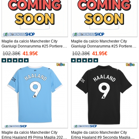
Maglie da calcio Manchester City
Maglie da calcio Manchester City
Gianluigi Donnarumma #25 Portiere
Gianluigi Donnarumma #25 Portiere
Seconda Maglia 2025-26 Manica
Terza Maglia 2025-26 Manica Lunga
102.38€
41.95€
102.38€
41.95€
Lunga
Maglie da calcio Manchester City
Maglie da calcio Manchester City
Erling Haaland #9 Prima Maglia 2025-
Erling Haaland #9 Seconda Maglia