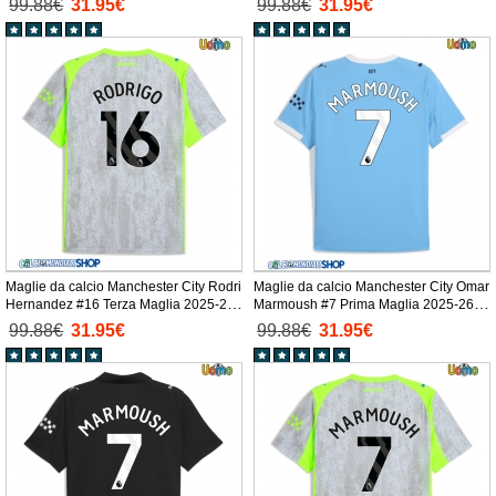
99.88€
31.95€
99.88€
31.95€
Maglie da calcio Manchester City Rodri
Maglie da calcio Manchester City Omar
Hernandez #16 Terza Maglia 2025-26
Marmoush #7 Prima Maglia 2025-26
Manica Corta
Manica Corta
99.88€
31.95€
99.88€
31.95€