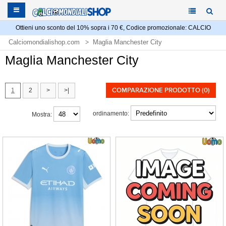
Ottieni uno sconto del 10% sopra i 70 €, Codice promozionale: CALCIO
Calciomondialishop.com
Maglia Manchester City
Maglia Manchester City
COMPARAZIONE PRODOTTO (0)
1
2
>
>|
ordinamento:
Mostra: