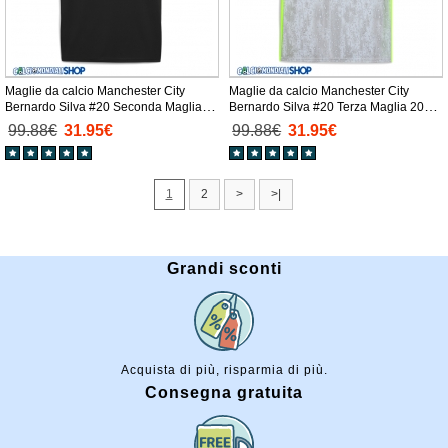
Maglie da calcio Manchester City
Maglie da calcio Manchester City
Bernardo Silva #20 Seconda Maglia
Bernardo Silva #20 Terza Maglia 2025-
2025-26 Manica Corta
26 Manica Corta
99.88€
31.95€
99.88€
31.95€
1
2
>
>|
Grandi sconti
Acquista di più, risparmia di più.
Consegna gratuita