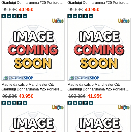
Gianluigi Donnarumma #25 Portiere
Gianluigi Donnarumma #25 Portiere
Prima Maglia 2025-26 Manica Corta
Seconda Maglia 2025-26 Manica Corta
99.88€
40.95€
99.88€
40.95€
Maglie da calcio Manchester City
Maglie da calcio Manchester City
Gianluigi Donnarumma #25 Portiere
Gianluigi Donnarumma #25 Portiere
Terza Maglia 2025-26 Manica Corta
Prima Maglia 2025-26 Manica Lunga
99.88€
40.95€
102.38€
41.95€