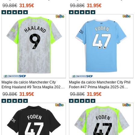
26 Manica Corta
2025-26 Manica Corta
99.88€
31.95€
99.88€
31.95€
Maglie da calcio Manchester City
Maglie da calcio Manchester City Phil
Erling Haaland #9 Terza Maglia 2025-
Foden #47 Prima Maglia 2025-26
26 Manica Corta
Manica Corta
99.88€
31.95€
99.88€
31.95€