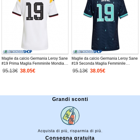
Maglie da calcio Germania Leroy Sane
Maglie da calcio Germania Leroy Sane
#19 Prima Maglia Femminile Mondiali
#19 Seconda Maglia Femminile
2026 Manica Corta
Mondiali 2026 Manica Corta
95.13€
38.05€
95.13€
38.05€
Grandi sconti
Acquista di più, risparmia di più.
Consegna gratuita