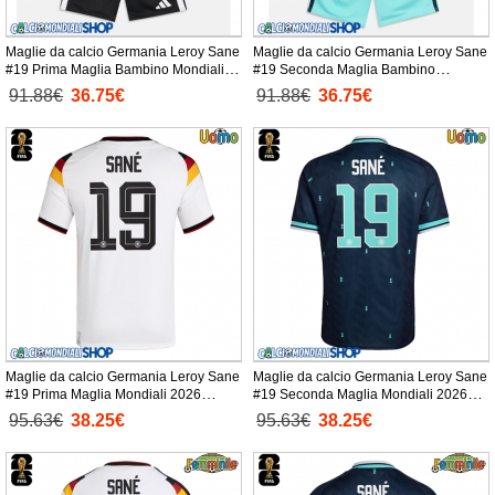
Maglie da calcio Germania Leroy Sane
Maglie da calcio Germania Leroy Sane
#19 Prima Maglia Bambino Mondiali
#19 Seconda Maglia Bambino
2026 Manica Corta + Pantaloni corti)
Mondiali 2026 Manica Corta +
91.88€
36.75€
91.88€
36.75€
Pantaloni corti)
Maglie da calcio Germania Leroy Sane
Maglie da calcio Germania Leroy Sane
#19 Prima Maglia Mondiali 2026
#19 Seconda Maglia Mondiali 2026
Manica Corta
Manica Corta
95.63€
38.25€
95.63€
38.25€