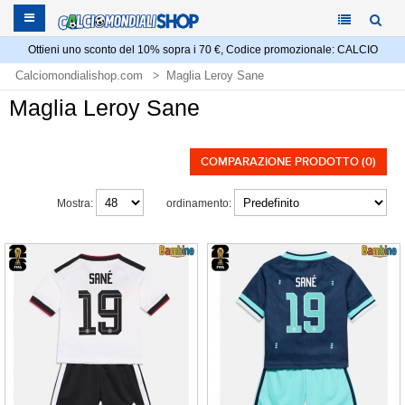
Ottieni uno sconto del 10% sopra i 70 €, Codice promozionale: CALCIO
Calciomondialishop.com
Maglia Leroy Sane
Maglia Leroy Sane
COMPARAZIONE PRODOTTO (0)
Mostra:
ordinamento: