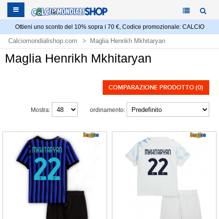
Ottieni uno sconto del 10% sopra i 70 €, Codice promozionale: CALCIO
Calciomondialishop.com
Maglia Henrikh Mkhitaryan
Maglia Henrikh Mkhitaryan
COMPARAZIONE PRODOTTO (0)
Mostra:
ordinamento: