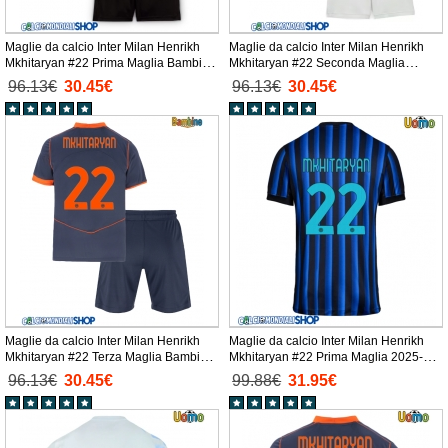
Maglie da calcio Inter Milan Henrikh
Maglie da calcio Inter Milan Henrikh
Mkhitaryan #22 Prima Maglia Bambino
Mkhitaryan #22 Seconda Maglia
2025-26 Manica Corta + Pantaloni
Bambino 2025-26 Manica Corta +
96.13€
30.45€
96.13€
30.45€
corti)
Pantaloni corti)
Maglie da calcio Inter Milan Henrikh
Maglie da calcio Inter Milan Henrikh
Mkhitaryan #22 Terza Maglia Bambino
Mkhitaryan #22 Prima Maglia 2025-26
2025-26 Manica Corta + Pantaloni
Manica Corta
96.13€
30.45€
99.88€
31.95€
corti)