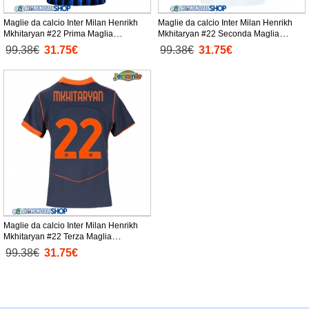
Maglie da calcio Inter Milan Henrikh
Maglie da calcio Inter Milan Henrikh
Mkhitaryan #22 Prima Maglia
Mkhitaryan #22 Seconda Maglia
Femminile 2025-26 Manica Corta
Femminile 2025-26 Manica Corta
99.38€
31.75€
99.38€
31.75€
Maglie da calcio Inter Milan Henrikh
Mkhitaryan #22 Terza Maglia
Femminile 2025-26 Manica Corta
99.38€
31.75€