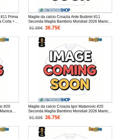
r #11 Prima
Maglie da calcio Croazia Ante Budimir #11
Seconda Maglia Bambino Mondiali 2026 Manica
Corta + Pantaloni corti)
36.75€
91.88€
ic #20
Maglie da calcio Croazia Igor Matanovic #20
Seconda Maglia Bambino Mondiali 2026 Manica
Corta + Pantaloni corti)
36.75€
91.88€