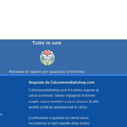
Tutto in uno
Abbiamo le spalle per qualsiasi problema.
Acquista da Calciomondialishop.com
Calciomondialishop.com è il primo negozio di
calcio al mondo. Siamo orgogliosi di fornire
di alta
maglie calcio bambini a poco prezzo
qualità a tutti gli appassionati di calcio.
om
Continuiamo a guidare noi stessi verso
l'eccellenza in ogni aspetto della nostra