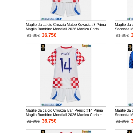
Maglie da calcio Croazia Mateo Kovacic #8 Prima
Maglie da 
Maglia Bambino Mondiali 2026 Manica Corta +
Seconda Mag
Pantaloni corti)
Corta + Pan
36.75€
91.88€
91.88€
Maglie da calcio Croazia Ivan Perisic #14 Prima
Maglie da c
Maglia Bambino Mondiali 2026 Manica Corta +
Seconda Mag
Pantaloni corti)
Corta + Pan
36.75€
91.88€
91.88€