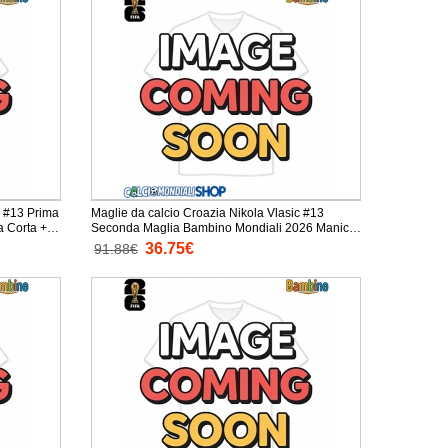
c #13 Prima
Maglie da calcio Croazia Nikola Vlasic #13
Seconda Maglia Bambino Mondiali 2026 Manica
Corta + Pantaloni corti)
36.75€
91.88€