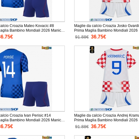
calcio Croazia Mateo Kovacic #8
Maglie da calcio Croazia Josko Gvardi
lia Bambino Mondiali 2026 Manica
Prima Maglia Bambino Mondiali 2026 Manica
taloni corti)
Corta + Pantaloni corti)
36.75€
36.75€
91.88€
alcio Croazia Ivan Perisic #14
Maglie da calcio Croazia Andrej Kram
lia Bambino Mondiali 2026 Manica
Prima Maglia Bambino Mondiali 2026 Manica
taloni corti)
Corta + Pantaloni corti)
36.75€
36.75€
91.88€