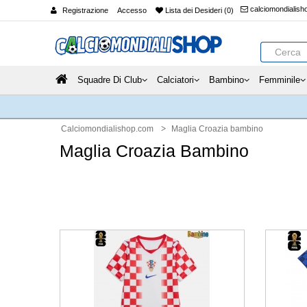
calciomondialis
Registrazione
Accesso
Lista dei Desideri (0)
Squadre Di Club
Calciatori
Bambino
Femminile
Calciomondialishop.com
Maglia Croazia bambino
Maglia Croazia Bambino