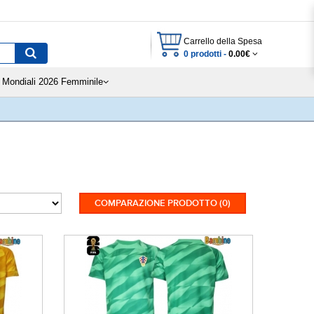
Carrello della Spesa
0 prodotti -
0.00€
Mondiali 2026 Femminile
COMPARAZIONE PRODOTTO (0)