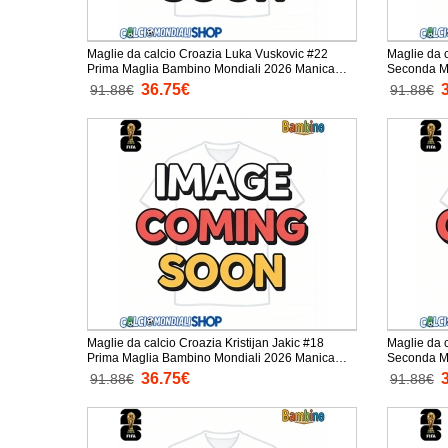
Maglie da calcio Croazia Luka Vuskovic #22
Maglie da 
Prima Maglia Bambino Mondiali 2026 Manica
Seconda Mag
Corta + Pantaloni corti)
Corta + Pan
36.75€
91.88€
91.88€
Maglie da calcio Croazia Kristijan Jakic #18
Maglie da c
Prima Maglia Bambino Mondiali 2026 Manica
Seconda Mag
Corta + Pantaloni corti)
Corta + Pan
36.75€
91.88€
91.88€