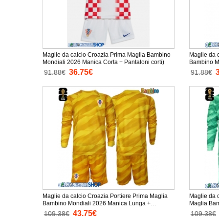
Maglie da calcio Croazia Prima Maglia Bambino
Maglie da 
Mondiali 2026 Manica Corta + Pantaloni corti)
Bambino Mondiali
Pantaloni c
36.75€
91.88€
91.88€
Maglie da calcio Croazia Portiere Prima Maglia
Maglie da 
Bambino Mondiali 2026 Manica Lunga +
Maglia Bambino 
Pantaloni corti)
Pantaloni c
43.75€
109.38€
109.38€