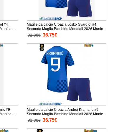
ol #4
Maglie da calcio Croazia Josko Gvardiol #4
Seconda Maglia Bambino Mondiali 2026 Manica
Corta + Pantaloni corti)
36.75€
91.88€
aric #9
Maglie da calcio Croazia Andrej Kramaric #9
Seconda Maglia Bambino Mondiali 2026 Manica
Corta + Pantaloni corti)
36.75€
91.88€