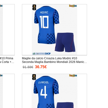
 #10 Prima
Maglie da calcio Croazia Luka Modric #10
Seconda Maglia Bambino Mondiali 2026 Manica
Corta + Pantaloni corti)
36.75€
91.88€