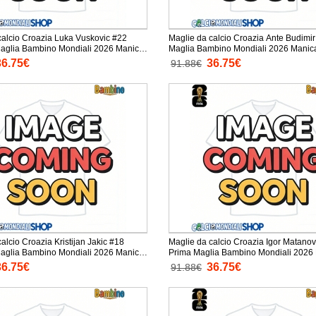
calcio Croazia Luka Vuskovic #22
Maglie da calcio Croazia Ante Budimi
lia Bambino Mondiali 2026 Manica
Maglia Bambino Mondiali 2026 Manica Corta +
taloni corti)
Pantaloni corti)
36.75€
36.75€
91.88€
alcio Croazia Kristijan Jakic #18
Maglie da calcio Croazia Igor Matanov
lia Bambino Mondiali 2026 Manica
Prima Maglia Bambino Mondiali 2026 Manica
taloni corti)
Corta + Pantaloni corti)
36.75€
36.75€
91.88€