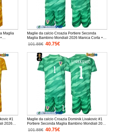
ma Maglia
Maglie da calcio Croazia Portiere Seconda
Maglia Bambino Mondiali 2026 Manica Corta +
Pantaloni corti)
40.75€
101.88€
kovic #1
Maglie da calcio Croazia Dominik Livakovic #1
ali 2026
Portiere Seconda Maglia Bambino Mondiali 2026
Manica Corta + Pantaloni corti)
40.75€
101.88€