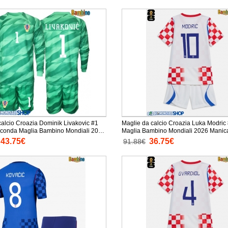
calcio Croazia Dominik Livakovic #1
Maglie da calcio Croazia Luka Modric
econda Maglia Bambino Mondiali 2026
Maglia Bambino Mondiali 2026 Manica Corta +
ga + Pantaloni corti)
Pantaloni corti)
43.75€
36.75€
91.88€