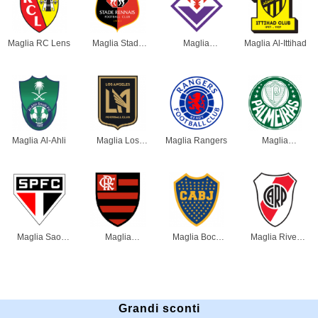
Maglia RC Lens
Maglia Stade
Maglia
Maglia Al-Ittihad
Rennais
Fiorentina
Maglia Al-Ahli
Maglia Los
Maglia Rangers
Maglia
Angeles FC
Palmeiras
Maglia Sao
Maglia
Maglia Boca
Maglia River
Paulo
Flamengo
Juniors
Plate
Grandi sconti