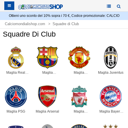
Ottieni uno sconto del 10% sopra i 70 €, Codice promozionale: CALCIO
Calciomondialishop.com
Squadre di Club
Squadre Di Club
Maglia Real
Maglia
Maglia
Maglia Juventus
Madrid
Barcelona
Manchester
United
Maglia PSG
Maglia Arsenal
Maglia
Maglia Bayern
Liverpool
Munich