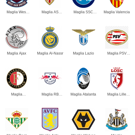
Maglia West
Maglia AS
Maglia SSC
Maglia Valencia
Ham United
Monaco
Napoli
Maglia Ajax
Maglia Al-Nassr
Maglia Lazio
Maglia PSV
Eindhoven
Maglia
Maglia RB
Maglia Atalanta
Maglia Lille
Feyenoord
Leipzig
OSC