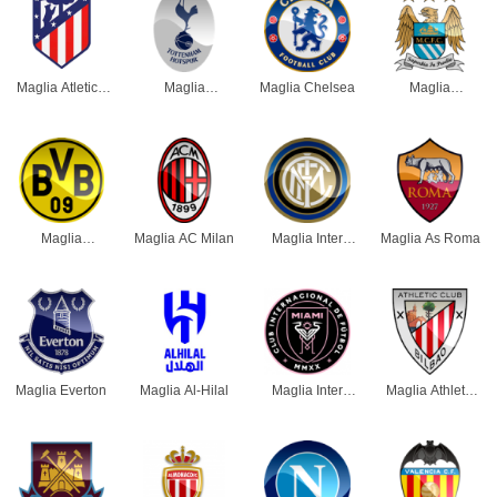
Maglia Atletico
Maglia
Maglia Chelsea
Maglia
Madrid
Tottenham
Manchester City
Hotspur
Maglia
Maglia AC Milan
Maglia Inter
Maglia As Roma
Dortmund
Milan
Maglia Everton
Maglia Al-Hilal
Maglia Inter
Maglia Athletic
Miami
Bilbao