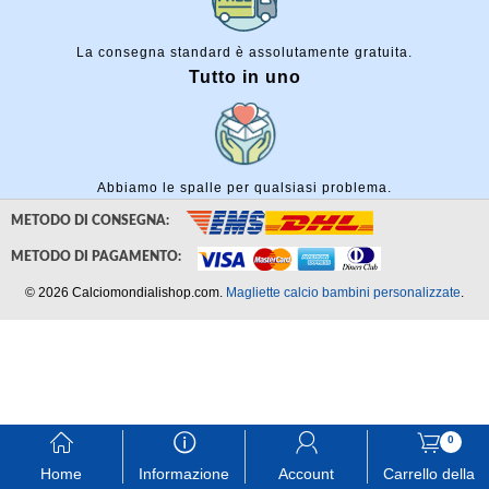
La consegna standard è assolutamente gratuita.
Tutto in uno
Abbiamo le spalle per qualsiasi problema.
METODO DI CONSEGNA:
METODO DI PAGAMENTO:
© 2026 Calciomondialishop.com.
Magliette calcio bambini personalizzate
.
󰃱
󰈢
󰃳
󰃦
0
Home
Informazione
Account
Carrello della