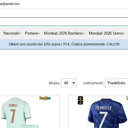
hop@gmail.com
Nazionali
Portiere
Mondiali 2026 Bambino
Mondiali 2026 Uomo
Ottieni uno sconto del 10% sopra i 70 €, Codice promozionale: CALCIO
Mostra:
ordinamento: