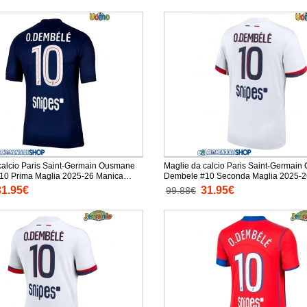
calcio Paris Saint-Germain Ousmane
Maglie da calcio Paris Saint-Germai
10 Prima Maglia 2025-26 Manica
Dembele #10 Seconda Maglia 2025-2
Corta
31.95€
31.95€
99.88€