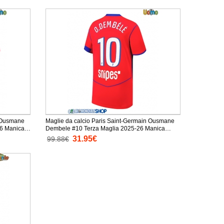
n Ousmane
Maglie da calcio Paris Saint-Germain Ousmane
6 Manica
Dembele #10 Terza Maglia 2025-26 Manica
Corta
31.95€
99.88€