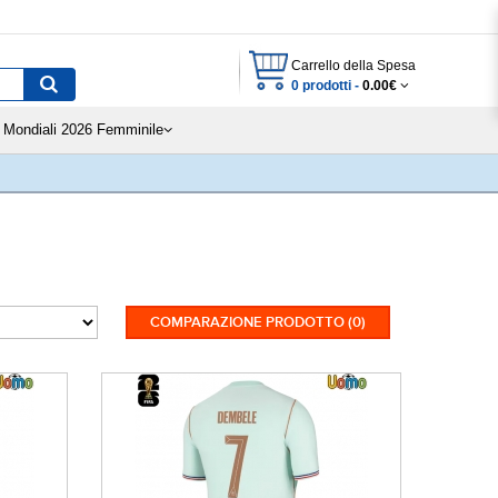
Carrello della Spesa
0 prodotti -
0.00€
Mondiali 2026 Femminile
COMPARAZIONE PRODOTTO (0)