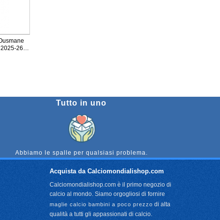
n Ousmane
 2025-26
Tutto in uno
Abbiamo le spalle per qualsiasi problema.
Acquista da Calciomondialishop.com
Calciomondialishop.com è il primo negozio di
calcio al mondo. Siamo orgogliosi di fornire
di alta
maglie calcio bambini a poco prezzo
qualità a tutti gli appassionati di calcio.