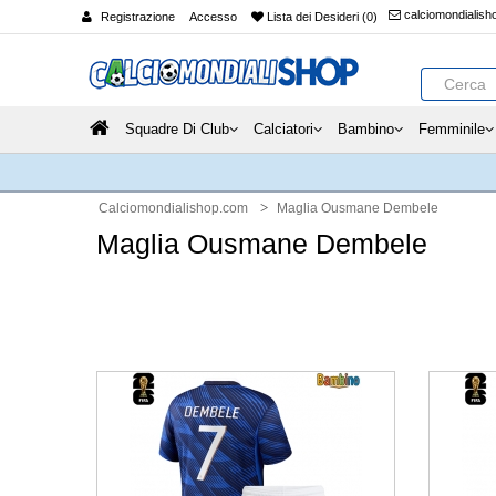
calciomondialis
Registrazione
Accesso
Lista dei Desideri (0)
Squadre Di Club
Calciatori
Bambino
Femminile
Calciomondialishop.com
Maglia Ousmane Dembele
Maglia Ousmane Dembele