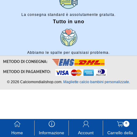
La consegna standard è assolutamente gratuita.
Tutto in uno
Abbiamo le spalle per qualsiasi problema.
METODO DI CONSEGNA:
METODO DI PAGAMENTO:
© 2026 Calciomondialishop.com.
Magliette calcio bambini personalizzate
.
󰃱
󰈢
󰃳
󰃦
0
Home
Informazione
Account
Carrello della