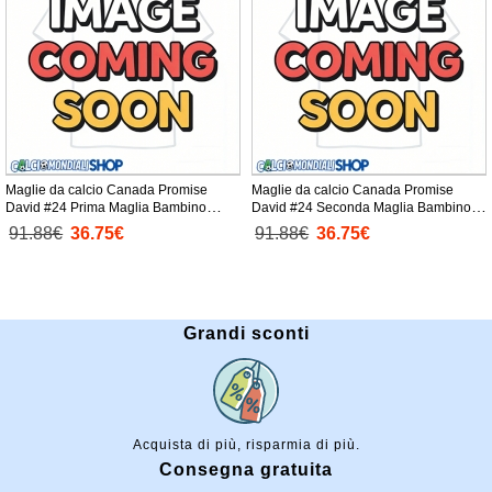
Maglie da calcio Canada Promise
Maglie da calcio Canada Promise
David #24 Prima Maglia Bambino
David #24 Seconda Maglia Bambino
Mondiali 2026 Manica Corta +
Mondiali 2026 Manica Corta +
91.88€
36.75€
91.88€
36.75€
Pantaloni corti)
Pantaloni corti)
Grandi sconti
Acquista di più, risparmia di più.
Consegna gratuita