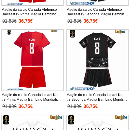
Maglie da calcio Canada Alphonso
Maglie da calcio Canada Alphonso
Davies #19 Prima Maglia Bambino
Davies #19 Seconda Maglia Bambino
Mondiali 2026 Manica Corta +
Mondiali 2026 Manica Corta +
91.88€
36.75€
91.88€
36.75€
Pantaloni corti)
Pantaloni corti)
Maglie da calcio Canada Ismael Kone
Maglie da calcio Canada Ismael Kone
#8 Prima Maglia Bambino Mondiali
#8 Seconda Maglia Bambino Mondiali
2026 Manica Corta + Pantaloni corti)
2026 Manica Corta + Pantaloni corti)
91.88€
36.75€
91.88€
36.75€