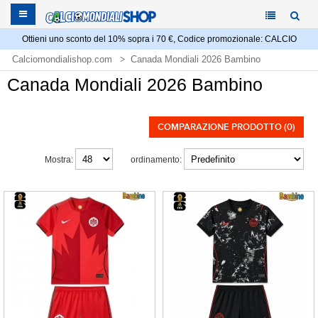
Ottieni uno sconto del 10% sopra i 70 €, Codice promozionale: CALCIO
Calciomondialishop.com
Canada Mondiali 2026 Bambino
Canada Mondiali 2026 Bambino
COMPARAZIONE PRODOTTO (0)
Mostra:
ordinamento: