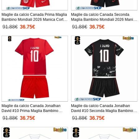
Maglie da calcio Canada Prima Maglia
Maglie da calcio Canada Seconda
Bambino Mondiali 2026 Manica Corta
Maglia Bambino Mondiali 2026 Manica
+ Pantaloni corti)
Corta + Pantaloni corti)
91.88€
36.75€
91.88€
36.75€
Maglie da calcio Canada Jonathan
Maglie da calcio Canada Jonathan
David #10 Prima Maglia Bambino
David #10 Seconda Maglia Bambino
Mondiali 2026 Manica Corta +
Mondiali 2026 Manica Corta +
91.88€
36.75€
91.88€
36.75€
Pantaloni corti)
Pantaloni corti)