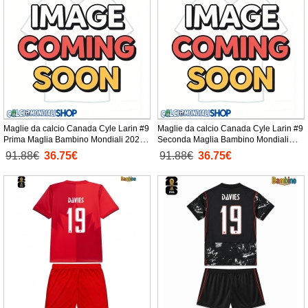
Maglie da calcio Canada Cyle Larin #9
Maglie da calcio Canada Cyle Larin #9
Prima Maglia Bambino Mondiali 2026
Seconda Maglia Bambino Mondiali
Manica Corta + Pantaloni corti)
2026 Manica Corta + Pantaloni corti)
91.88€
36.75€
91.88€
36.75€