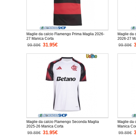
Maglie da calcio Flamengo Prima Maglia 2026-
Maglie da 
27 Manica Corta
2026-27 Ma
31.95€
99.88€
99.88€
Maglie da calcio Flamengo Seconda Maglia
Maglie da 
2025-26 Manica Corta
Manica Cor
31.95€
99.88€
99.88€