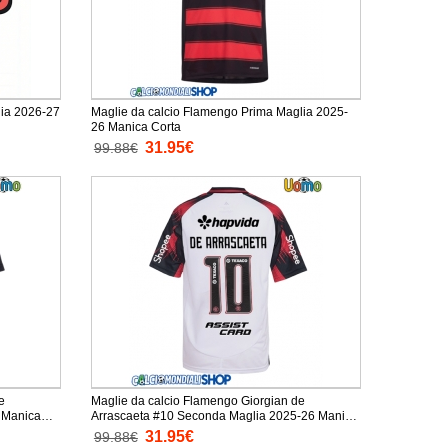
lia 2026-27
Maglie da calcio Flamengo Prima Maglia 2025-
26 Manica Corta
31.95€
99.88€
e
Maglie da calcio Flamengo Giorgian de
 Manica
Arrascaeta #10 Seconda Maglia 2025-26 Manica
Corta
31.95€
99.88€