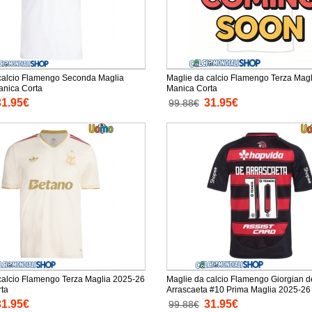
calcio Flamengo Seconda Maglia
Maglie da calcio Flamengo Terza Mag
nica Corta
Manica Corta
31.95€
31.95€
99.88€
calcio Flamengo Terza Maglia 2025-26
Maglie da calcio Flamengo Giorgian d
ta
Arrascaeta #10 Prima Maglia 2025-26
Corta
31.95€
31.95€
99.88€