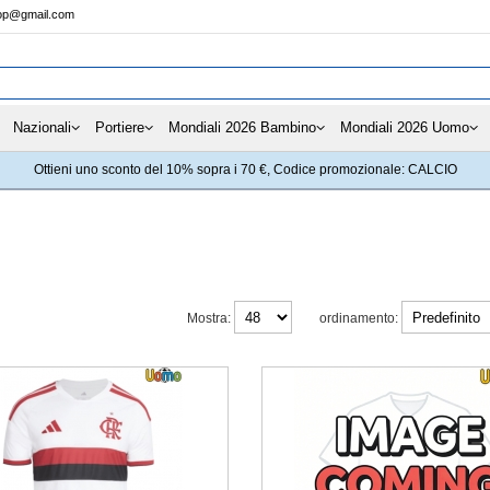
hop@gmail.com
Nazionali
Portiere
Mondiali 2026 Bambino
Mondiali 2026 Uomo
Ottieni uno sconto del 10% sopra i 70 €, Codice promozionale: CALCIO
Mostra:
ordinamento: