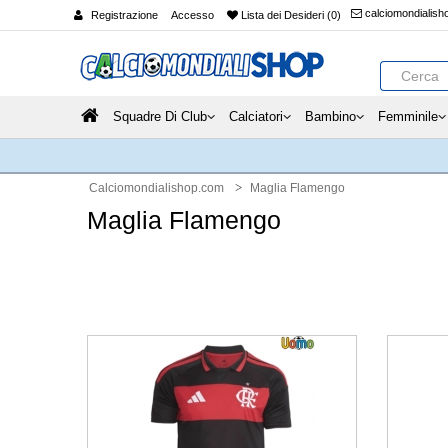
calciomondialis
Registrazione
Accesso
Lista dei Desideri (0)
Squadre Di Club
Calciatori
Bambino
Femminile
Calciomondialishop.com
Maglia Flamengo
Maglia Flamengo