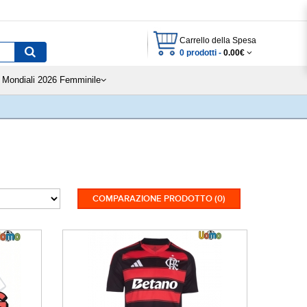
Carrello della Spesa
0 prodotti -
0.00€
Mondiali 2026 Femminile
COMPARAZIONE PRODOTTO (0)