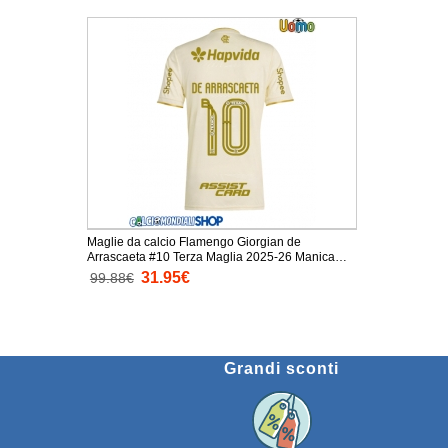
Maglie da calcio Flamengo Giorgian de
Arrascaeta #10 Terza Maglia 2025-26 Manica
Corta
31.95€
99.88€
Grandi sconti