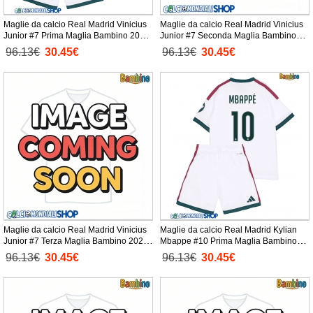
Maglie da calcio Real Madrid Vinicius
Maglie da calcio Real Madrid Vinicius
Junior #7 Prima Maglia Bambino 2026-
Junior #7 Seconda Maglia Bambino
27 Manica Corta + Pantaloni corti)
2026-27 Manica Corta + Pantaloni
96.13€
30.45€
96.13€
30.45€
corti)
Maglie da calcio Real Madrid Vinicius
Maglie da calcio Real Madrid Kylian
Junior #7 Terza Maglia Bambino 2026-
Mbappe #10 Prima Maglia Bambino
27 Manica Corta + Pantaloni corti)
2026-27 Manica Corta + Pantaloni
96.13€
30.45€
96.13€
30.45€
corti)