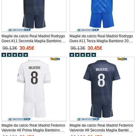
Maglie da calcio Real Madrid Rodrygo
Maglie da calcio Real Madrid Rodrygo
Goes #11 Seconda Maglia Bambino
Goes #11 Terza Maglia Bambino 2025-
2025-26 Manica Corta + Pantaloni
26 Manica Corta + Pantaloni corti)
96.13€
30.45€
96.13€
30.45€
corti)
Maglie da calcio Real Madrid Federico
Maglie da calcio Real Madrid Federico
Valverde #8 Prima Maglia Bambino
Valverde #8 Seconda Maglia Bambino
2025-26 Manica Corta + Pantaloni
2025-26 Manica Corta + Pantaloni