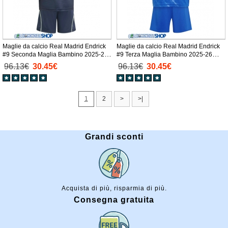
Maglie da calcio Real Madrid Endrick
Maglie da calcio Real Madrid Endrick
#9 Seconda Maglia Bambino 2025-26
#9 Terza Maglia Bambino 2025-26
Manica Corta + Pantaloni corti)
Manica Corta + Pantaloni corti)
96.13€
30.45€
96.13€
30.45€
1
2
>
>|
Grandi sconti
Acquista di più, risparmia di più.
Consegna gratuita