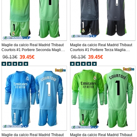
Maglie da calcio Real Madrid Thibaut
Maglie da calcio Real Madrid Thibaut
Courtois #1 Portiere Seconda Maglia
Courtois #1 Portiere Terza Maglia
Bambino 2025-26 Manica Corta +
Bambino 2025-26 Manica Corta +
96.13€
39.45€
96.13€
39.45€
Pantaloni corti)
Pantaloni corti)
Maglie da calcio Real Madrid Thibaut
Maglie da calcio Real Madrid Thibaut