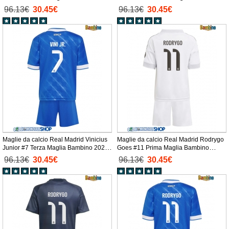
26 Manica Corta + Pantaloni corti)
2025-26 Manica Corta + Pantaloni
96.13€
30.45€
96.13€
30.45€
corti)
Maglie da calcio Real Madrid Vinicius
Maglie da calcio Real Madrid Rodrygo
Junior #7 Terza Maglia Bambino 2025-
Goes #11 Prima Maglia Bambino
26 Manica Corta + Pantaloni corti)
2025-26 Manica Corta + Pantaloni
96.13€
30.45€
96.13€
30.45€
corti)