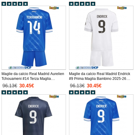
Maglie da calcio Real Madrid Aurelien
Maglie da calcio Real Madrid Endrick
Tchouameni #14 Terza Maglia
#9 Prima Maglia Bambino 2025-26
Bambino 2025-26 Manica Corta +
Manica Corta + Pantaloni corti)
96.13€
30.45€
96.13€
30.45€
Pantaloni corti)