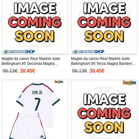
Maglie da calcio Real Madrid Jude
Maglie da calcio Real Madrid Jude
Bellingham #5 Seconda Maglia
Bellingham #5 Terza Maglia Bambino
Bambino 2026-27 Manica Corta +
2026-27 Manica Corta + Pantaloni
96.13€
30.45€
96.13€
30.45€
Pantaloni corti)
corti)