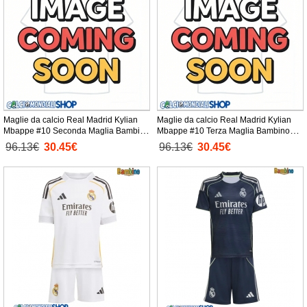
Maglie da calcio Real Madrid Kylian
Maglie da calcio Real Madrid Kylian
Mbappe #10 Seconda Maglia Bambino
Mbappe #10 Terza Maglia Bambino
2026-27 Manica Corta + Pantaloni
2026-27 Manica Corta + Pantaloni
96.13€
30.45€
96.13€
30.45€
corti)
corti)