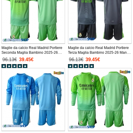
Maglie da calcio Real Madrid Portiere
Maglie da calcio Real Madrid Portiere
Seconda Maglia Bambino 2025-26
Terza Maglia Bambino 2025-26 Manica
Manica Corta + Pantaloni corti)
Corta + Pantaloni corti)
96.13€
39.45€
96.13€
39.45€