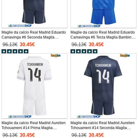
Maglie da calcio Real Madrid Eduardo
Maglie da calcio Real Madrid Eduardo
Camavinga #6 Seconda Maglia
Camavinga #6 Terza Maglia Bambino
Bambino 2025-26 Manica Corta +
2025-26 Manica Corta + Pantaloni
96.13€
30.45€
96.13€
30.45€
Pantaloni corti)
corti)
Maglie da calcio Real Madrid Aurelien
Maglie da calcio Real Madrid Aurelien
Tchouameni #14 Prima Maglia
Tchouameni #14 Seconda Maglia
Bambino 2025-26 Manica Corta +
Bambino 2025-26 Manica Corta +
96.13€
30.45€
96.13€
30.45€
Pantaloni corti)
Pantaloni corti)