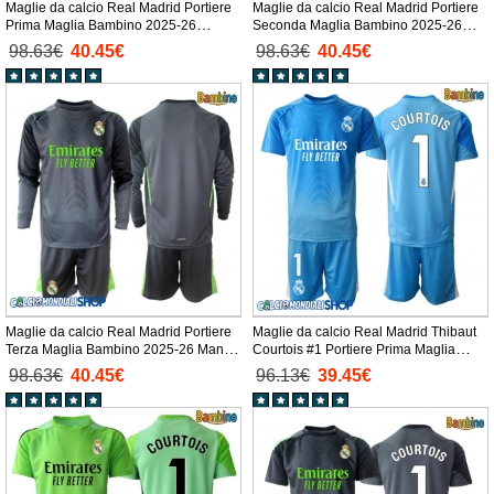
Maglie da calcio Real Madrid Portiere
Maglie da calcio Real Madrid Portiere
Prima Maglia Bambino 2025-26
Seconda Maglia Bambino 2025-26
Manica Lunga + Pantaloni corti)
Manica Lunga + Pantaloni corti)
98.63€
40.45€
98.63€
40.45€
Maglie da calcio Real Madrid Portiere
Maglie da calcio Real Madrid Thibaut
Terza Maglia Bambino 2025-26 Manica
Courtois #1 Portiere Prima Maglia
Lunga + Pantaloni corti)
Bambino 2025-26 Manica Corta +
98.63€
40.45€
96.13€
39.45€
Pantaloni corti)