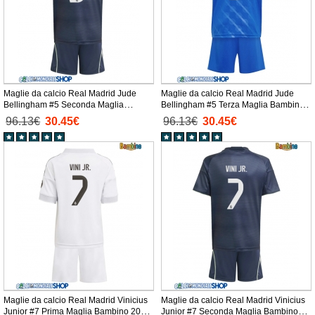
Maglie da calcio Real Madrid Jude
Maglie da calcio Real Madrid Jude
Bellingham #5 Seconda Maglia
Bellingham #5 Terza Maglia Bambino
Bambino 2025-26 Manica Corta +
2025-26 Manica Corta + Pantaloni
96.13€
30.45€
96.13€
30.45€
Pantaloni corti)
corti)
Maglie da calcio Real Madrid Vinicius
Maglie da calcio Real Madrid Vinicius
Junior #7 Prima Maglia Bambino 2025-
Junior #7 Seconda Maglia Bambino