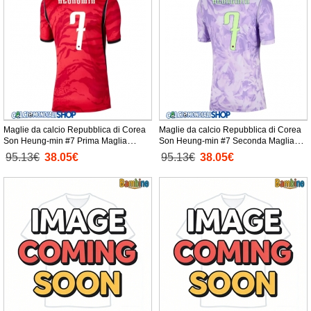
Maglie da calcio Repubblica di Corea
Maglie da calcio Repubblica di Corea
Son Heung-min #7 Prima Maglia
Son Heung-min #7 Seconda Maglia
Femminile Mondiali 2026 Manica Corta
Femminile Mondiali 2026 Manica Corta
95.13€
38.05€
95.13€
38.05€