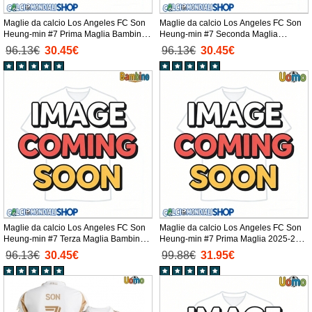
Maglie da calcio Los Angeles FC Son
Maglie da calcio Los Angeles FC Son
Heung-min #7 Prima Maglia Bambino
Heung-min #7 Seconda Maglia
2025-26 Manica Corta + Pantaloni
Bambino 2025-26 Manica Corta +
96.13€
30.45€
96.13€
30.45€
corti)
Pantaloni corti)
Maglie da calcio Los Angeles FC Son
Maglie da calcio Los Angeles FC Son
Heung-min #7 Terza Maglia Bambino
Heung-min #7 Prima Maglia 2025-26
2025-26 Manica Corta + Pantaloni
Manica Corta
96.13€
30.45€
99.88€
31.95€
corti)