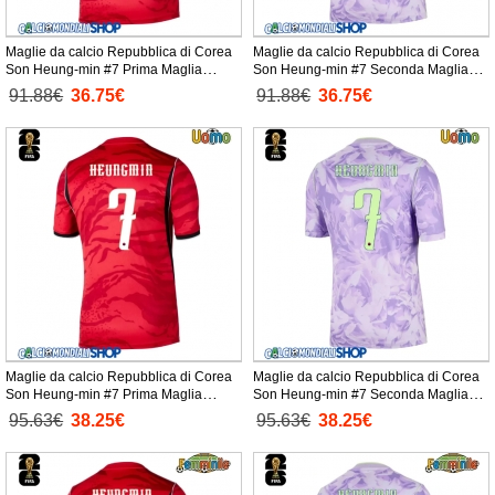
Maglie da calcio Repubblica di Corea
Maglie da calcio Repubblica di Corea
Son Heung-min #7 Prima Maglia
Son Heung-min #7 Seconda Maglia
Bambino Mondiali 2026 Manica Corta
Bambino Mondiali 2026 Manica Corta
91.88€
36.75€
91.88€
36.75€
+ Pantaloni corti)
+ Pantaloni corti)
Maglie da calcio Repubblica di Corea
Maglie da calcio Repubblica di Corea
Son Heung-min #7 Prima Maglia
Son Heung-min #7 Seconda Maglia
Mondiali 2026 Manica Corta
Mondiali 2026 Manica Corta
95.63€
38.25€
95.63€
38.25€