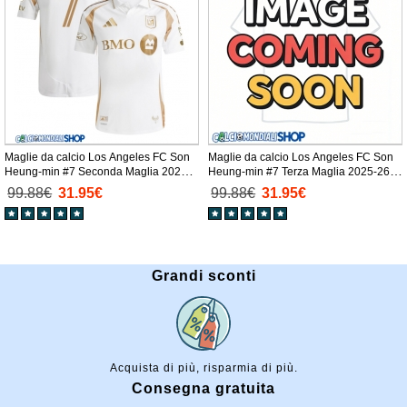
Maglie da calcio Los Angeles FC Son
Maglie da calcio Los Angeles FC Son
Heung-min #7 Seconda Maglia 2025-
Heung-min #7 Terza Maglia 2025-26
26 Manica Corta
Manica Corta
99.88€
31.95€
99.88€
31.95€
Grandi sconti
Acquista di più, risparmia di più.
Consegna gratuita