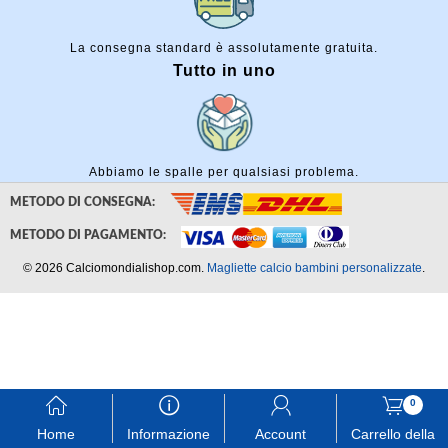
La consegna standard è assolutamente gratuita.
Tutto in uno
Abbiamo le spalle per qualsiasi problema.
METODO DI CONSEGNA:
METODO DI PAGAMENTO:
© 2026 Calciomondialishop.com.
Magliette calcio bambini personalizzate
.
󰃱
󰈢
󰃳
󰃦
0
Home
Informazione
Account
Carrello della