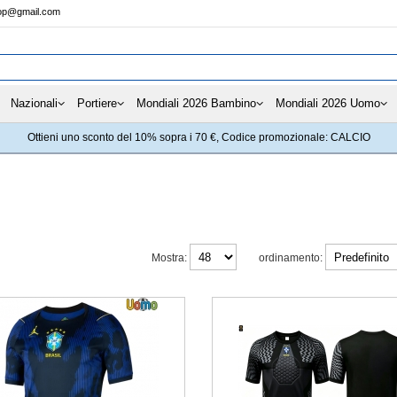
hop@gmail.com
Nazionali
Portiere
Mondiali 2026 Bambino
Mondiali 2026 Uomo
Ottieni uno sconto del 10% sopra i 70 €, Codice promozionale: CALCIO
Mostra:
ordinamento: