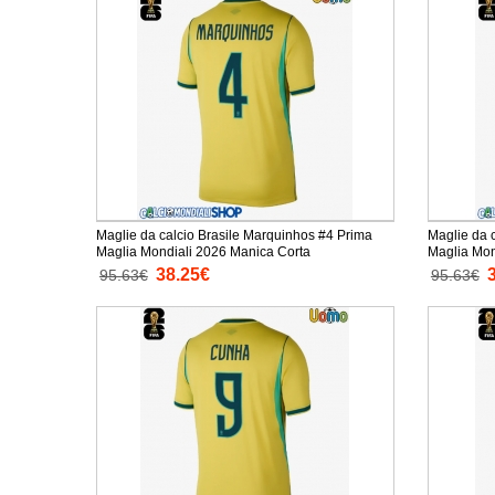
Maglie da calcio Brasile Marquinhos #4 Prima
Maglie da 
Maglia Mondiali 2026 Manica Corta
38.25€
95.63€
95.63€