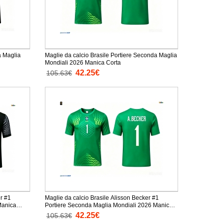
a Maglia
Maglie da calcio Brasile Portiere Seconda Maglia
Mondiali 2026 Manica Corta
42.25€
105.63€
r #1
Maglie da calcio Brasile Alisson Becker #1
Portiere Seconda Maglia Mondiali 2026 Manica
Corta
42.25€
105.63€