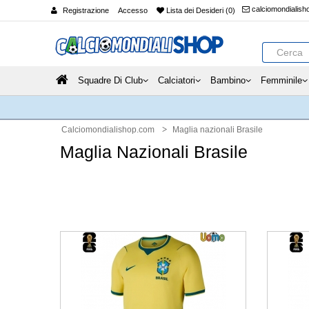
calciomondialis
Registrazione
Accesso
Lista dei Desideri (0)
Squadre Di Club
Calciatori
Bambino
Femminile
Calciomondialishop.com
Maglia nazionali Brasile
Maglia Nazionali Brasile