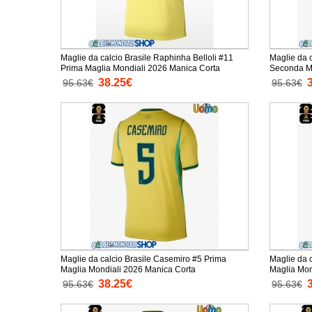
Maglie da calcio Brasile Raphinha Belloli #11
Maglie da c
Prima Maglia Mondiali 2026 Manica Corta
38.25€
95.63€
95.63€
Maglie da calcio Brasile Casemiro #5 Prima
Maglie da 
Maglia Mondiali 2026 Manica Corta
38.25€
95.63€
95.63€