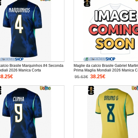
calcio Brasile Marquinhos #4 Seconda
Maglie da calcio Brasile Gabriel Martin
Maglia Mondiali 2026 Manica Corta
Prima Maglia Mondiali 2026 M
38.25€
38.25€
95.63€