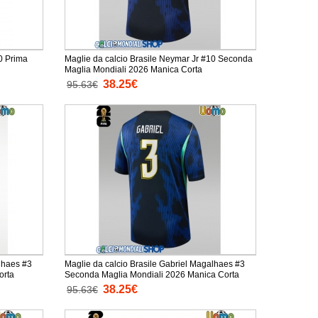
0 Prima
Maglie da calcio Brasile Neymar Jr #10 Seconda
Maglia Mondiali 2026 Manica Corta
38.25€
95.63€
lhaes #3
Maglie da calcio Brasile Gabriel Magalhaes #3
anica Corta
Seconda Maglia Mondiali 2026 Manica Corta
38.25€
95.63€