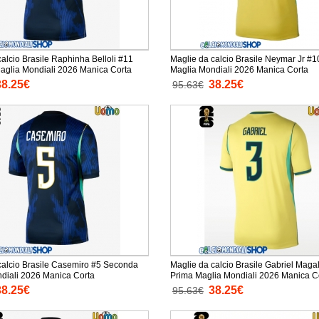
alcio Brasile Raphinha Belloli #11
Maglie da calcio Brasile Neymar Jr #1
Seconda Maglia Mondiali 2026 Manica Corta
Maglia Mondiali 2026 Manica Corta
38.25€
38.25€
95.63€
calcio Brasile Casemiro #5 Seconda
Maglie da calcio Brasile Gabriel Maga
Maglia Mondiali 2026 Manica Corta
Prima Maglia Mondiali 2026 M
38.25€
38.25€
95.63€