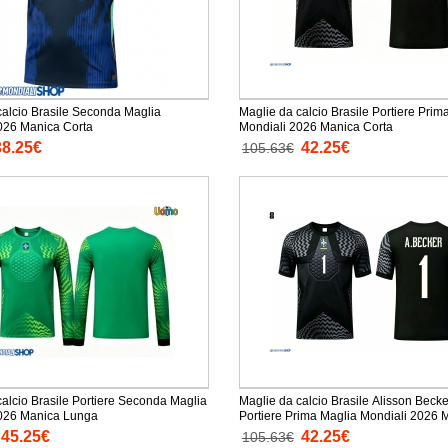
calcio Brasile Seconda Maglia
Maglie da calcio Brasile Portiere Prim
Mondiali 2026 Manica Corta
Mondiali 2026 Manica Corta
38.25€
42.25€
105.63€
calcio Brasile Portiere Seconda Maglia
Maglie da calcio Brasile Alisson Becke
Mondiali 2026 Manica Lunga
Portiere Prima Maglia Mondiali 2026 Manica
Corta
45.25€
42.25€
105.63€