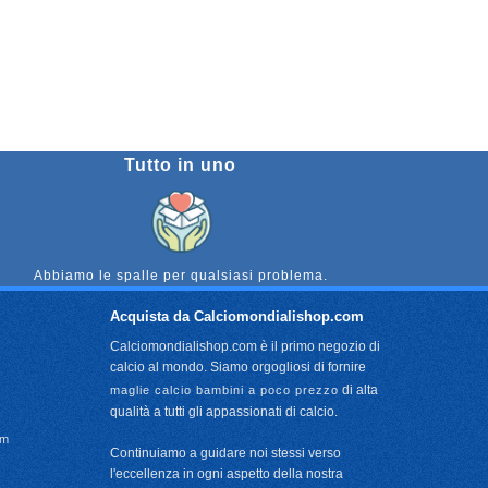
Tutto in uno
Abbiamo le spalle per qualsiasi problema.
Acquista da Calciomondialishop.com
Calciomondialishop.com è il primo negozio di
calcio al mondo. Siamo orgogliosi di fornire
di alta
maglie calcio bambini a poco prezzo
qualità a tutti gli appassionati di calcio.
om
Continuiamo a guidare noi stessi verso
l'eccellenza in ogni aspetto della nostra