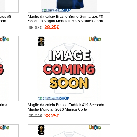
raes #8
Maglie da calcio Brasile Bruno Guimaraes #8
anica Corta
Seconda Maglia Mondiali 2026 Manica Corta
38.25€
95.63€
Prima
Maglie da calcio Brasile Endrick #19 Seconda
Maglia Mondiali 2026 Manica Corta
38.25€
95.63€