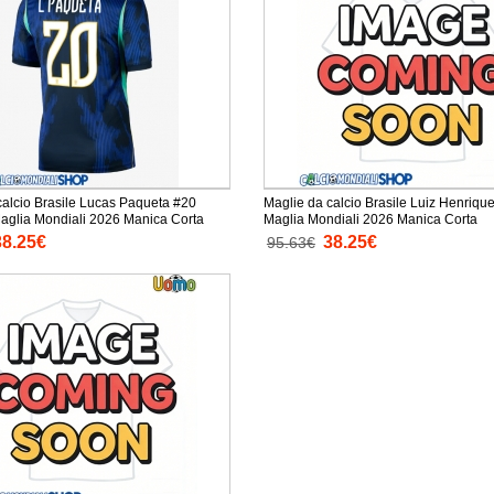
calcio Brasile Lucas Paqueta #20
Maglie da calcio Brasile Luiz Henriqu
Seconda Maglia Mondiali 2026 Manica Corta
Maglia Mondiali 2026 Manica Corta
38.25€
38.25€
95.63€