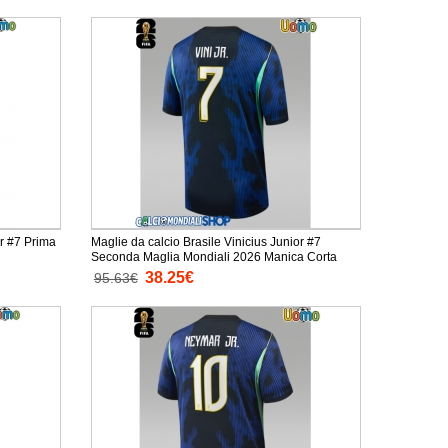
or #7 Prima
Maglie da calcio Brasile Vinicius Junior #7
Seconda Maglia Mondiali 2026 Manica Corta
38.25€
95.63€