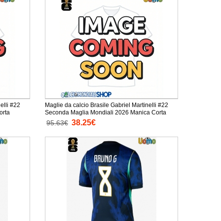
elli #22
Maglie da calcio Brasile Gabriel Martinelli #22
anica Corta
Seconda Maglia Mondiali 2026 Manica Corta
38.25€
95.63€