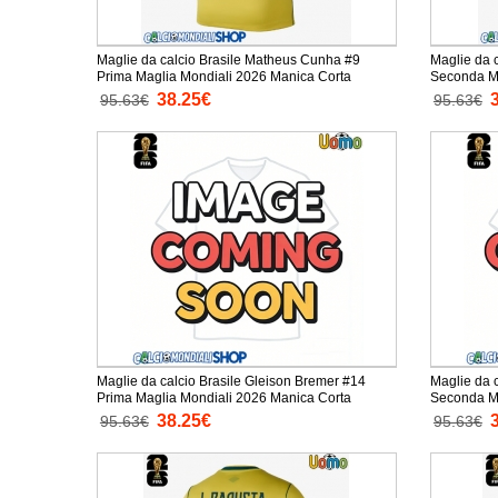
Maglie da calcio Brasile Matheus Cunha #9
Maglie da 
Prima Maglia Mondiali 2026 Manica Corta
38.25€
95.63€
95.63€
Maglie da calcio Brasile Gleison Bremer #14
Maglie da 
Prima Maglia Mondiali 2026 Manica Corta
38.25€
95.63€
95.63€