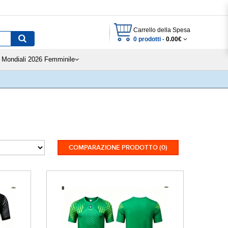
Carrello della Spesa
0 prodotti -
0.00€
Mondiali 2026 Femminile
COMPARAZIONE PRODOTTO (0)