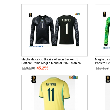
Maglie da calcio Brasile Alisson Becker #1
Maglie da c
Portiere Prima Maglia Mondiali 2026 Manica
Portiere Sec
Lunga
Lunga
45.25€
113.13€
113.13€