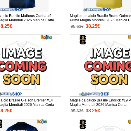
calcio Brasile Matheus Cunha #9
Maglie da calcio Brasile Bruno Guima
Seconda Maglia Mondiali 2026 Manica Corta
Prima Maglia Mondiali 2026 M
38.25€
38.25€
95.63€
calcio Brasile Gleison Bremer #14
Maglie da calcio Brasile Endrick #19 
Seconda Maglia Mondiali 2026 Manica Corta
Maglia Mondiali 2026 Manica Corta
38.25€
38.25€
95.63€