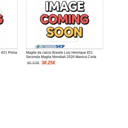
e #21 Prima
Maglie da calcio Brasile Luiz Henrique #21
Seconda Maglia Mondiali 2026 Manica Corta
38.25€
95.63€