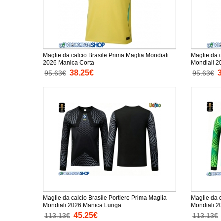
Maglie da calcio Brasile Prima Maglia Mondiali
Maglie da 
2026 Manica Corta
38.25€
95.63€
95.63€
Maglie da calcio Brasile Portiere Prima Maglia
Maglie da 
Mondiali 2026 Manica Lunga
45.25€
113.13€
113.13€