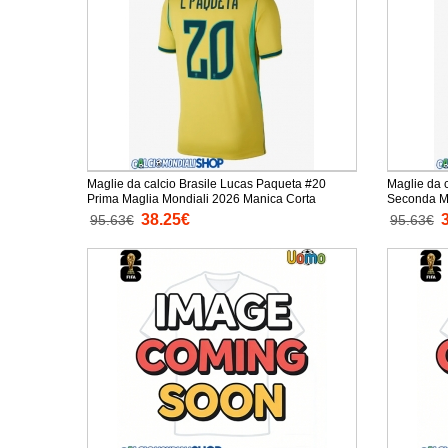
Maglie da calcio Brasile Lucas Paqueta #20
Maglie da 
Prima Maglia Mondiali 2026 Manica Corta
38.25€
95.63€
95.63€