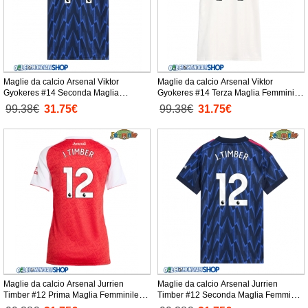
Maglie da calcio Arsenal Viktor
Maglie da calcio Arsenal Viktor
Gyokeres #14 Seconda Maglia
Gyokeres #14 Terza Maglia Femminile
Femminile 2025-26 Manica Corta
2025-26 Manica Corta
99.38€
31.75€
99.38€
31.75€
Maglie da calcio Arsenal Jurrien
Maglie da calcio Arsenal Jurrien
Timber #12 Prima Maglia Femminile
Timber #12 Seconda Maglia Femminile
2025-26 Manica Corta
2025-26 Manica Corta