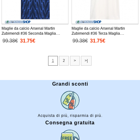
Maglie da calcio Arsenal Martin
Maglie da calcio Arsenal Martin
Zubimendi #36 Seconda Maglia
Zubimendi #36 Terza Maglia
Femminile 2025-26 Manica Corta
Femminile 2025-26 Manica Corta
99.38€
31.75€
99.38€
31.75€
1
2
>
>|
Grandi sconti
Acquista di più, risparmia di più.
Consegna gratuita