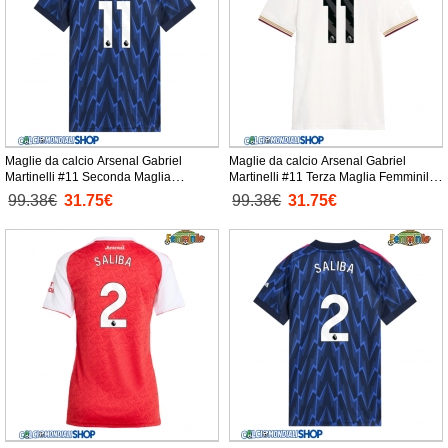
Maglie da calcio Arsenal Gabriel
Maglie da calcio Arsenal Gabriel
Martinelli #11 Seconda Maglia
Martinelli #11 Terza Maglia Femminile
Femminile 2025-26 Manica Corta
2025-26 Manica Corta
99.38€
31.75€
99.38€
31.75€