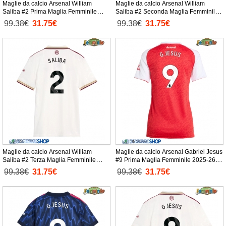
Maglie da calcio Arsenal William
Maglie da calcio Arsenal William
Saliba #2 Prima Maglia Femminile
Saliba #2 Seconda Maglia Femminile
2025-26 Manica Corta
2025-26 Manica Corta
99.38€
31.75€
99.38€
31.75€
Maglie da calcio Arsenal William
Maglie da calcio Arsenal Gabriel Jesus
Saliba #2 Terza Maglia Femminile
#9 Prima Maglia Femminile 2025-26
2025-26 Manica Corta
Manica Corta
99.38€
31.75€
99.38€
31.75€