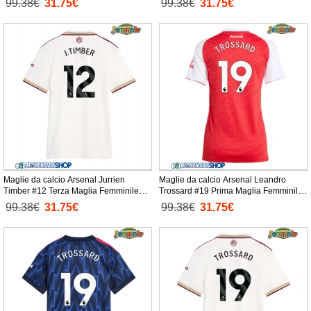
99.38€
31.75€
99.38€
31.75€
Maglie da calcio Arsenal Jurrien
Maglie da calcio Arsenal Leandro
Timber #12 Terza Maglia Femminile
Trossard #19 Prima Maglia Femminile
2025-26 Manica Corta
2025-26 Manica Corta
99.38€
31.75€
99.38€
31.75€