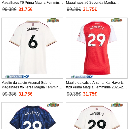
Magalhaes #6 Prima Maglia Femminile
Magalhaes #6 Seconda Maglia
2025-26 Manica Corta
Femminile 2025-26 Manica Corta
99.38€
31.75€
99.38€
31.75€
Maglie da calcio Arsenal Gabriel
Maglie da calcio Arsenal Kai Havertz
Magalhaes #6 Terza Maglia Femminile
#29 Prima Maglia Femminile 2025-26
2025-26 Manica Corta
Manica Corta
99.38€
31.75€
99.38€
31.75€