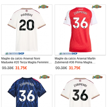
Maglie da calcio Arsenal Noni
Maglie da calcio Arsenal Martin
Madueke #20 Terza Maglia Femminile
Zubimendi #36 Prima Maglia
2025-26 Manica Corta
Femminile 2025-26 Manica Corta
99.38€
31.75€
99.38€
31.75€