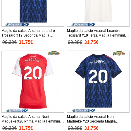
Maglie da calcio Arsenal Leandro
Maglie da calcio Arsenal Leandro
Trossard #19 Seconda Maglia
Trossard #19 Terza Maglia Femminile
Femminile 2025-26 Manica Corta
2025-26 Manica Corta
99.38€
31.75€
99.38€
31.75€
Maglie da calcio Arsenal Noni
Maglie da calcio Arsenal Noni
Madueke #20 Prima Maglia Femminile
Madueke #20 Seconda Maglia
2025-26 Manica Corta
Femminile 2025-26 Manica Corta
99.38€
31.75€
99.38€
31.75€