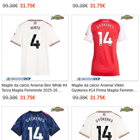
Manica Corta
Manica Corta
99.38€
31.75€
99.38€
31.75€
Maglie da calcio Arsenal Ben White #4
Maglie da calcio Arsenal Viktor
Terza Maglia Femminile 2025-26
Gyokeres #14 Prima Maglia Femminile
Manica Corta
2025-26 Manica Corta
99.38€
31.75€
99.38€
31.75€