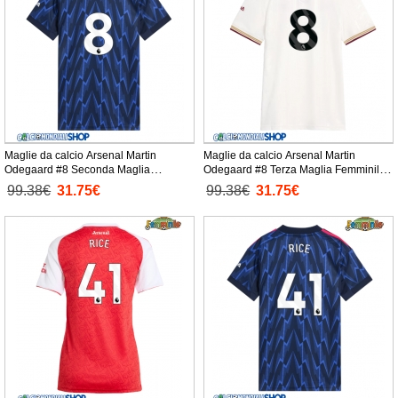
Maglie da calcio Arsenal Martin
Maglie da calcio Arsenal Martin
Odegaard #8 Seconda Maglia
Odegaard #8 Terza Maglia Femminile
Femminile 2025-26 Manica Corta
2025-26 Manica Corta
99.38€
31.75€
99.38€
31.75€