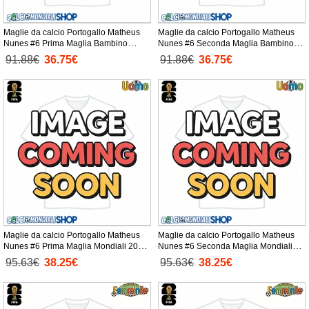
Maglie da calcio Portogallo Matheus
Maglie da calcio Portogallo Matheus
Nunes #6 Prima Maglia Bambino
Nunes #6 Seconda Maglia Bambino
Mondiali 2026 Manica Corta +
Mondiali 2026 Manica Corta +
91.88€
36.75€
91.88€
36.75€
Pantaloni corti)
Pantaloni corti)
Maglie da calcio Portogallo Matheus
Maglie da calcio Portogallo Matheus
Nunes #6 Prima Maglia Mondiali 2026
Nunes #6 Seconda Maglia Mondiali
Manica Corta
2026 Manica Corta
95.63€
38.25€
95.63€
38.25€