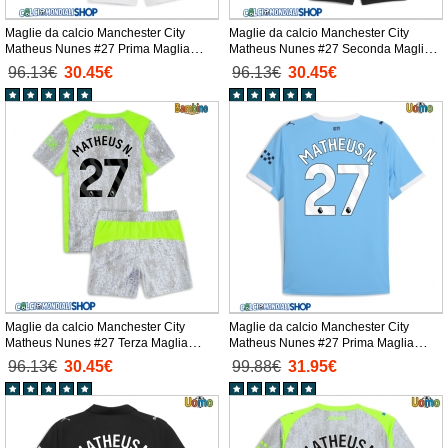
Maglie da calcio Manchester City
Maglie da calcio Manchester City
Matheus Nunes #27 Prima Maglia
Matheus Nunes #27 Seconda Maglia
Bambino 2025-26 Manica Corta +
Bambino 2025-26 Manica Corta +
96.13€
30.45€
96.13€
30.45€
Pantaloni corti)
Pantaloni corti)
Maglie da calcio Manchester City
Maglie da calcio Manchester City
Matheus Nunes #27 Terza Maglia
Matheus Nunes #27 Prima Maglia
Bambino 2025-26 Manica Corta +
2025-26 Manica Corta
96.13€
30.45€
99.88€
31.95€
Pantaloni corti)