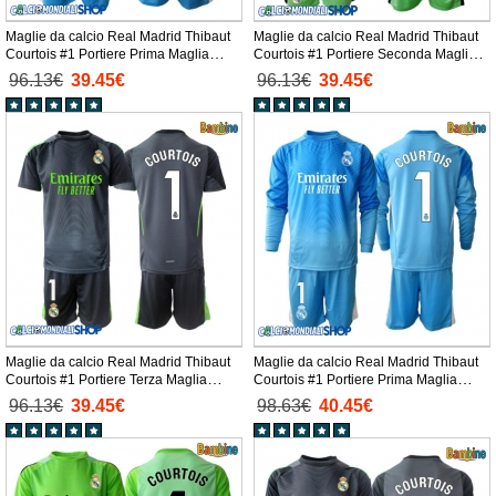
Maglie da calcio Real Madrid Thibaut
Maglie da calcio Real Madrid Thibaut
Courtois #1 Portiere Prima Maglia
Courtois #1 Portiere Seconda Maglia
Bambino 2025-26 Manica Corta +
Bambino 2025-26 Manica Corta +
96.13€
39.45€
96.13€
39.45€
Pantaloni corti)
Pantaloni corti)
Maglie da calcio Real Madrid Thibaut
Maglie da calcio Real Madrid Thibaut
Courtois #1 Portiere Terza Maglia
Courtois #1 Portiere Prima Maglia
Bambino 2025-26 Manica Corta +
Bambino 2025-26 Manica Lunga +
96.13€
39.45€
98.63€
40.45€
Pantaloni corti)
Pantaloni corti)