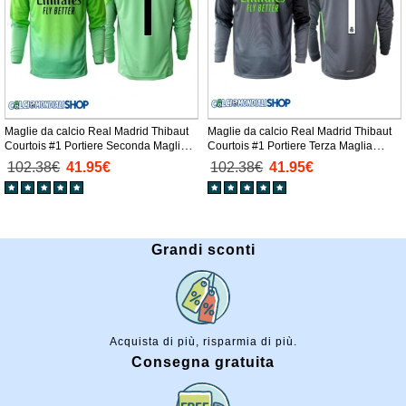
Maglie da calcio Real Madrid Thibaut
Maglie da calcio Real Madrid Thibaut
Courtois #1 Portiere Seconda Maglia
Courtois #1 Portiere Terza Maglia
2025-26 Manica Lunga
2025-26 Manica Lunga
102.38€
41.95€
102.38€
41.95€
Grandi sconti
Acquista di più, risparmia di più.
Consegna gratuita