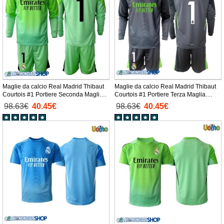
Maglie da calcio Real Madrid Thibaut
Maglie da calcio Real Madrid Thibaut
Courtois #1 Portiere Seconda Maglia
Courtois #1 Portiere Terza Maglia
Bambino 2025-26 Manica Lunga +
Bambino 2025-26 Manica Lunga +
98.63€
40.45€
98.63€
40.45€
Pantaloni corti)
Pantaloni corti)