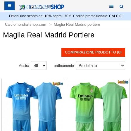
Ottieni uno sconto del 10% sopra i 70 €, Codice promozionale: CALCIO
Calciomondialishop.com
Maglia Real Madrid portiere
Maglia Real Madrid Portiere
COMPARAZIONE PRODOTTO (0)
Mostra:
ordinamento: