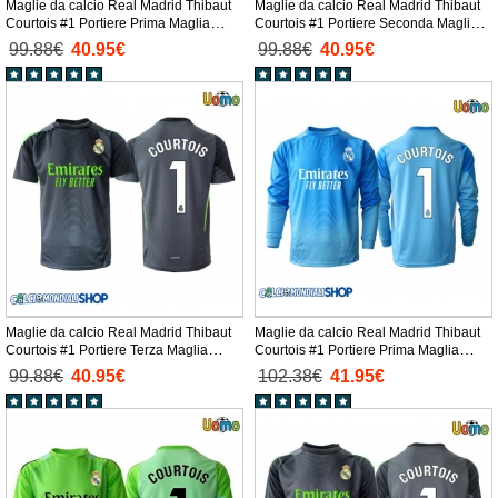
Maglie da calcio Real Madrid Thibaut
Maglie da calcio Real Madrid Thibaut
Courtois #1 Portiere Prima Maglia
Courtois #1 Portiere Seconda Maglia
2025-26 Manica Corta
2025-26 Manica Corta
99.88€
40.95€
99.88€
40.95€
Maglie da calcio Real Madrid Thibaut
Maglie da calcio Real Madrid Thibaut
Courtois #1 Portiere Terza Maglia
Courtois #1 Portiere Prima Maglia
2025-26 Manica Corta
2025-26 Manica Lunga
99.88€
40.95€
102.38€
41.95€