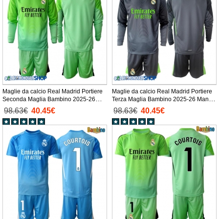
Maglie da calcio Real Madrid Portiere
Maglie da calcio Real Madrid Portiere
Seconda Maglia Bambino 2025-26
Terza Maglia Bambino 2025-26 Manica
Manica Lunga + Pantaloni corti)
Lunga + Pantaloni corti)
98.63€
40.45€
98.63€
40.45€