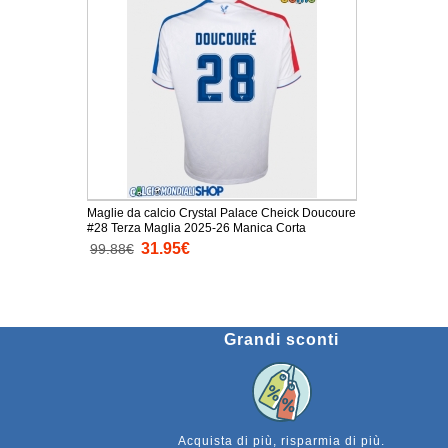
Maglie da calcio Crystal Palace Cheick Doucoure
#28 Terza Maglia 2025-26 Manica Corta
31.95€
99.88€
Grandi sconti
Acquista di più, risparmia di più.