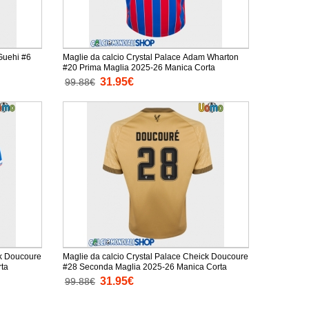
Guehi #6
Maglie da calcio Crystal Palace Adam Wharton
#20 Prima Maglia 2025-26 Manica Corta
31.95€
99.88€
ck Doucoure
Maglie da calcio Crystal Palace Cheick Doucoure
rta
#28 Seconda Maglia 2025-26 Manica Corta
31.95€
99.88€