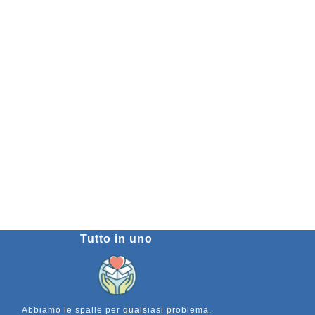
Tutto in uno
Abbiamo le spalle per qualsiasi problema.