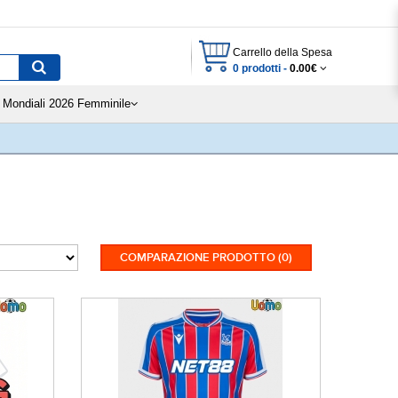
Carrello della Spesa
0 prodotti -
0.00€
Mondiali 2026 Femminile
COMPARAZIONE PRODOTTO (0)