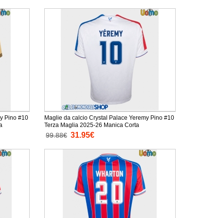
my Pino #10
Maglie da calcio Crystal Palace Yeremy Pino #10
a
Terza Maglia 2025-26 Manica Corta
31.95€
99.88€