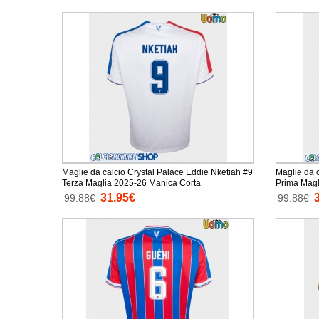
Maglie da calcio Crystal Palace Eddie Nketiah #9
Maglie da 
Terza Maglia 2025-26 Manica Corta
Prima Magl
31.95€
99.88€
99.88€