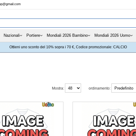
hop@gmail.com
Nazionali
Portiere
Mondiali 2026 Bambino
Mondiali 2026 Uomo
Ottieni uno sconto del 10% sopra i 70 €, Codice promozionale: CALCIO
Mostra:
ordinamento: