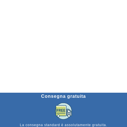
Consegna gratuita
La consegna standard è assolutamente gratuita.