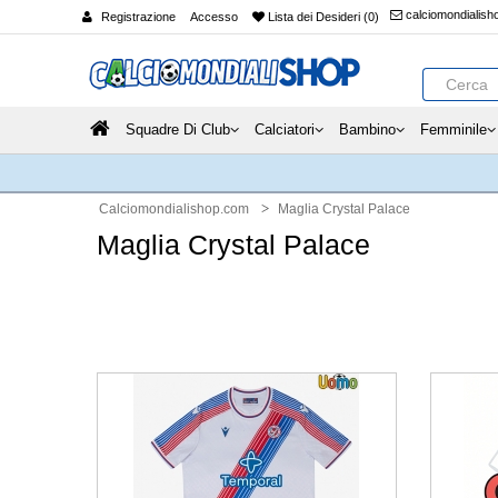
calciomondialis
Registrazione
Accesso
Lista dei Desideri (0)
Squadre Di Club
Calciatori
Bambino
Femminile
Calciomondialishop.com
Maglia Crystal Palace
Maglia Crystal Palace