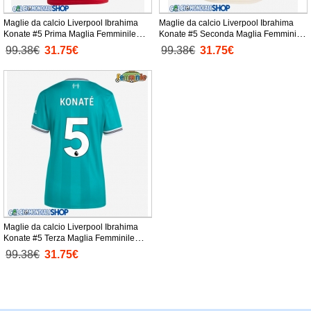
Maglie da calcio Liverpool Ibrahima
Maglie da calcio Liverpool Ibrahima
Konate #5 Prima Maglia Femminile
Konate #5 Seconda Maglia Femminile
2025-26 Manica Corta
2025-26 Manica Corta
99.38€
31.75€
99.38€
31.75€
Maglie da calcio Liverpool Ibrahima
Konate #5 Terza Maglia Femminile
2025-26 Manica Corta
99.38€
31.75€