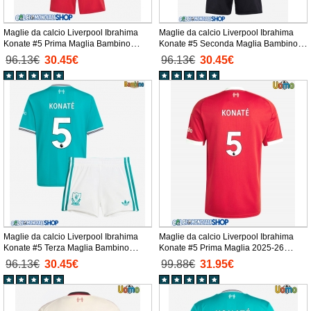
Maglie da calcio Liverpool Ibrahima
Maglie da calcio Liverpool Ibrahima
Konate #5 Prima Maglia Bambino
Konate #5 Seconda Maglia Bambino
2025-26 Manica Corta + Pantaloni
2025-26 Manica Corta + Pantaloni
96.13€
30.45€
96.13€
30.45€
corti)
corti)
Maglie da calcio Liverpool Ibrahima
Maglie da calcio Liverpool Ibrahima
Konate #5 Terza Maglia Bambino
Konate #5 Prima Maglia 2025-26
2025-26 Manica Corta + Pantaloni
Manica Corta
96.13€
30.45€
99.88€
31.95€
corti)