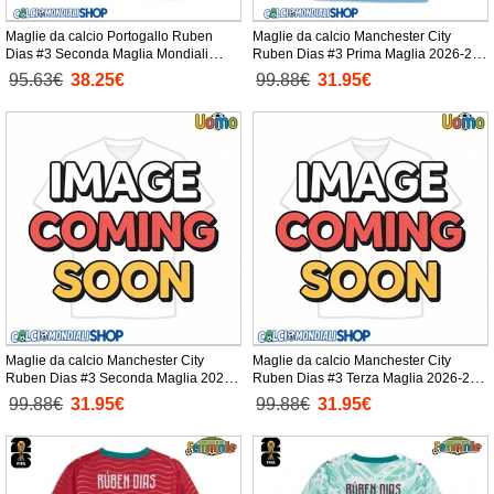
Maglie da calcio Portogallo Ruben
Maglie da calcio Manchester City
Dias #3 Seconda Maglia Mondiali
Ruben Dias #3 Prima Maglia 2026-27
2026 Manica Corta
Manica Corta
95.63€
38.25€
99.88€
31.95€
Maglie da calcio Manchester City
Maglie da calcio Manchester City
Ruben Dias #3 Seconda Maglia 2026-
Ruben Dias #3 Terza Maglia 2026-27
27 Manica Corta
Manica Corta
99.88€
31.95€
99.88€
31.95€