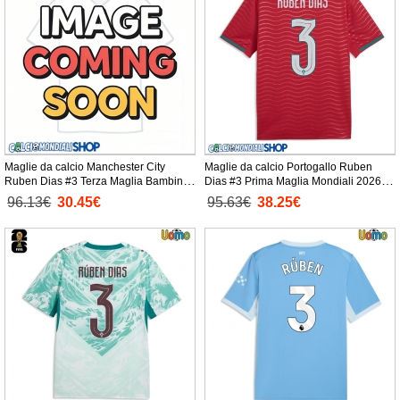
Maglie da calcio Manchester City
Maglie da calcio Portogallo Ruben
Ruben Dias #3 Terza Maglia Bambino
Dias #3 Prima Maglia Mondiali 2026
2026-27 Manica Corta + Pantaloni
Manica Corta
96.13€
30.45€
95.63€
38.25€
corti)