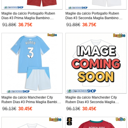
Maglie da calcio Portogallo Ruben
Maglie da calcio Portogallo Ruben
Dias #3 Prima Maglia Bambino
Dias #3 Seconda Maglia Bambino
Mondiali 2026 Manica Corta +
Mondiali 2026 Manica Corta +
91.88€
36.75€
91.88€
36.75€
Pantaloni corti)
Pantaloni corti)
Maglie da calcio Manchester City
Maglie da calcio Manchester City
Ruben Dias #3 Prima Maglia Bambino
Ruben Dias #3 Seconda Maglia
2026-27 Manica Corta + Pantaloni
Bambino 2026-27 Manica Corta +
96.13€
30.45€
96.13€
30.45€
corti)
Pantaloni corti)