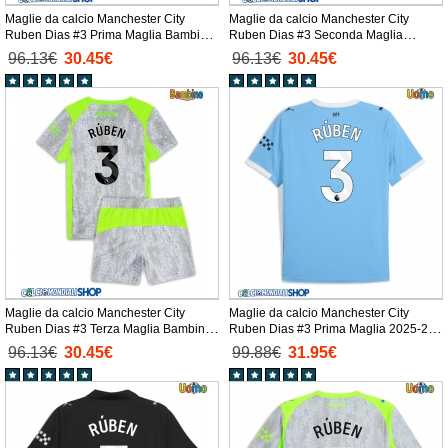
Maglie da calcio Manchester City
Maglie da calcio Manchester City
Ruben Dias #3 Prima Maglia Bambino
Ruben Dias #3 Seconda Maglia
2025-26 Manica Corta + Pantaloni
Bambino 2025-26 Manica Corta +
96.13€
30.45€
96.13€
30.45€
corti)
Pantaloni corti)
Maglie da calcio Manchester City
Maglie da calcio Manchester City
Ruben Dias #3 Terza Maglia Bambino
Ruben Dias #3 Prima Maglia 2025-26
2025-26 Manica Corta + Pantaloni
Manica Corta
96.13€
30.45€
99.88€
31.95€
corti)