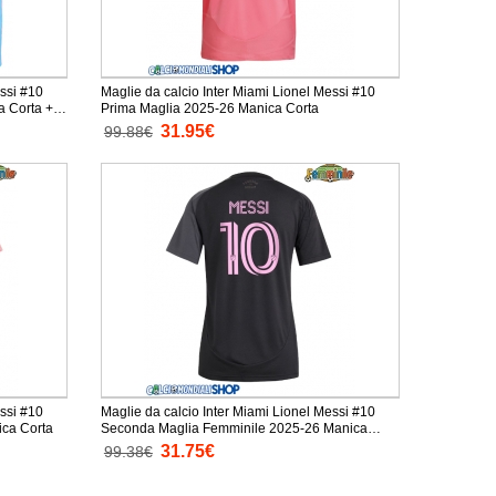
essi #10
Maglie da calcio Inter Miami Lionel Messi #10
a Corta +
Prima Maglia 2025-26 Manica Corta
31.95€
99.88€
essi #10
Maglie da calcio Inter Miami Lionel Messi #10
ica Corta
Seconda Maglia Femminile 2025-26 Manica
Corta
31.75€
99.38€