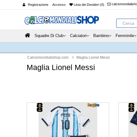
calciomondialis
Registrazione
Accesso
Lista dei Desideri (0)
Squadre Di Club
Calciatori
Bambino
Femminile
Calciomondialishop.com
Maglia Lionel Messi
Maglia Lionel Messi