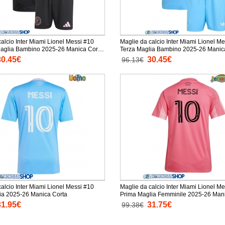
alcio Inter Miami Lionel Messi #10
Maglie da calcio Inter Miami Lionel M
aglia Bambino 2025-26 Manica Corta
Terza Maglia Bambino 2025-26 Manic
 corti)
Pantaloni corti)
30.45€
30.45€
96.13€
alcio Inter Miami Lionel Messi #10
Maglie da calcio Inter Miami Lionel M
ia 2025-26 Manica Corta
Prima Maglia Femminile 2025-26 Man
31.95€
31.75€
99.38€