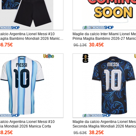
calcio Argentina Lionel Messi #10
Maglie da calcio Inter Miami Lionel M
lia Bambino Mondiali 2026 Manica
Prima Maglia Bambino 2026-27 Manic
taloni corti)
Pantaloni corti)
36.75€
30.45€
96.13€
calcio Argentina Lionel Messi #10
Maglie da calcio Argentina Lionel Mes
Prima Maglia Mondiali 2026 Manica Corta
Seconda Maglia Mondi
38.25€
38.25€
95.63€