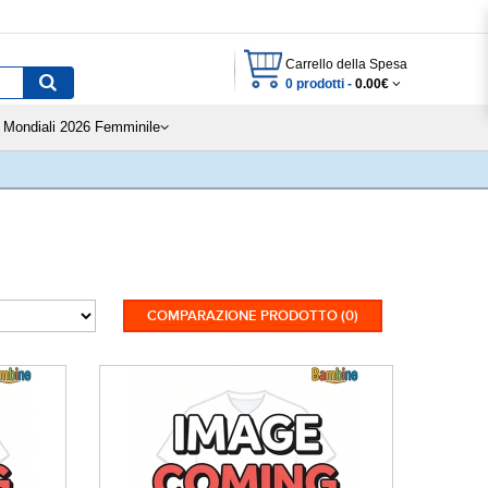
Carrello della Spesa
0 prodotti -
0.00€
Mondiali 2026 Femminile
COMPARAZIONE PRODOTTO (0)