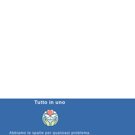
Tutto in uno
Abbiamo le spalle per qualsiasi problema.