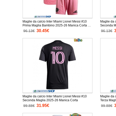
Maglie da calcio Inter Miami Lionel Messi #10
Maglie da c
Prima Maglia Bambino 2025-26 Manica Corta +
Seconda M
Pantaloni corti)
+ Pantaloni
30.45€
96.13€
96.13€
Maglie da calcio Inter Miami Lionel Messi #10
Maglie da c
Seconda Maglia 2025-26 Manica Corta
Terza Magl
31.95€
99.88€
99.88€