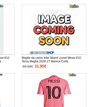
essi #10
Maglie da calcio Inter Miami Lionel Messi #10
a
Terza Maglia 2026-27 Manica Corta
31.95€
99.88€