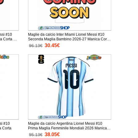
essi #10
Maglie da calcio Inter Miami Lionel Messi #10
a Corta +
Seconda Maglia Bambino 2026-27 Manica Corta
+ Pantaloni corti)
30.45€
96.13€
si #10
Maglie da calcio Argentina Lionel Messi #10
ali 2026 Manica Corta
Prima Maglia Femminile Mondiali 2026 Manica
Corta
38.05€
95.13€