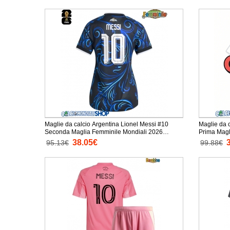
Maglie da calcio Argentina Lionel Messi #10
Maglie da c
Seconda Maglia Femminile Mondiali 2026
Prima Magl
Manica Corta
38.05€
95.13€
99.88€