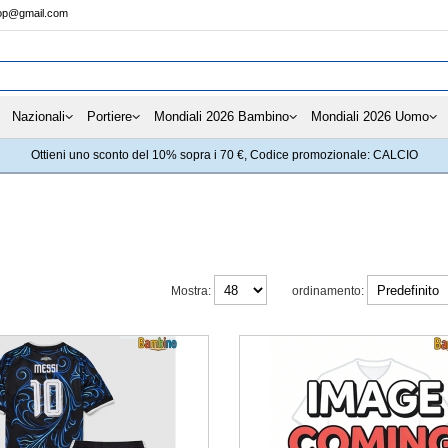
hop@gmail.com
Nazionali
Portiere
Mondiali 2026 Bambino
Mondiali 2026 Uomo
Ottieni uno sconto del 10% sopra i 70 €, Codice promozionale: CALCIO
Mostra:
ordinamento: