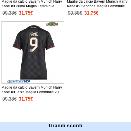
Maglie da calcio Bayern Munich Harry
Maglie da calcio Bayern Munich Harry
Kane #9 Prima Maglia Femminile
Kane #9 Seconda Maglia Femminile
2025-26 Manica Corta
2025-26 Manica Corta
99.38€
31.75€
99.38€
31.75€
Maglie da calcio Bayern Munich Harry
Kane #9 Terza Maglia Femminile 2025-
26 Manica Corta
99.38€
31.75€
Grandi sconti