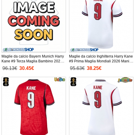
Maglie da calcio Bayern Munich Harry
Maglie da calcio Inghilterra Harry Kane
Kane #9 Terza Maglia Bambino 2026-
#9 Prima Maglia Mondiali 2026 Manica
27 Manica Corta + Pantaloni corti)
Corta
96.13€
30.45€
95.63€
38.25€