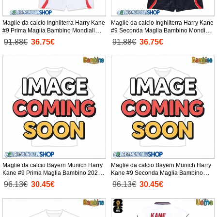
Maglie da calcio Inghilterra Harry Kane
Maglie da calcio Inghilterra Harry Kane
#9 Prima Maglia Bambino Mondiali
#9 Seconda Maglia Bambino Mondiali
2026 Manica Corta + Pantaloni corti)
2026 Manica Corta + Pantaloni corti)
91.88€
36.75€
91.88€
36.75€
Maglie da calcio Bayern Munich Harry
Maglie da calcio Bayern Munich Harry
Kane #9 Prima Maglia Bambino 2026-
Kane #9 Seconda Maglia Bambino
27 Manica Corta + Pantaloni corti)
2026-27 Manica Corta + Pantaloni
96.13€
30.45€
96.13€
30.45€
corti)