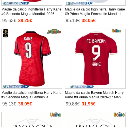
Maglie da calcio Inghilterra Harry Kane
Maglie da calcio Inghilterra Harry Kane
#9 Seconda Maglia Mondiali 2026
#9 Prima Maglia Femminile Mondiali
Manica Corta
2026 Manica Corta
95.63€
38.25€
95.13€
38.05€
Maglie da calcio Inghilterra Harry Kane
Maglie da calcio Bayern Munich Harry
#9 Seconda Maglia Femminile
Kane #9 Prima Maglia 2026-27 Manica
Mondiali 2026 Manica Corta
Corta
95.13€
38.05€
99.88€
31.95€