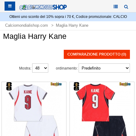
Ottieni uno sconto del 10% sopra i 70 €, Codice promozionale: CALCIO
Calciomondialishop.com
Maglia Harry Kane
Maglia Harry Kane
COMPARAZIONE PRODOTTO (0)
Mostra:
ordinamento: