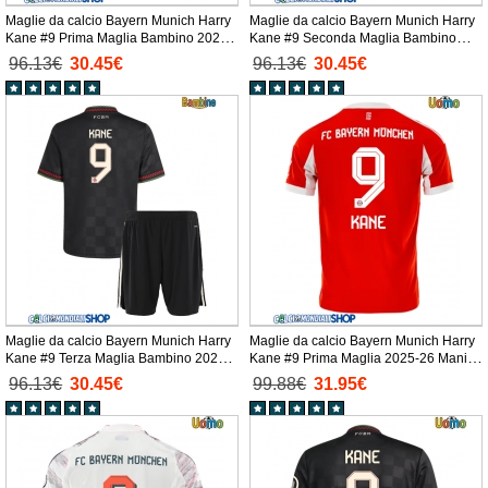
Maglie da calcio Bayern Munich Harry
Maglie da calcio Bayern Munich Harry
Kane #9 Prima Maglia Bambino 2025-
Kane #9 Seconda Maglia Bambino
26 Manica Corta + Pantaloni corti)
2025-26 Manica Corta + Pantaloni
96.13€
30.45€
96.13€
30.45€
corti)
Maglie da calcio Bayern Munich Harry
Maglie da calcio Bayern Munich Harry
Kane #9 Terza Maglia Bambino 2025-
Kane #9 Prima Maglia 2025-26 Manica
26 Manica Corta + Pantaloni corti)
Corta
96.13€
30.45€
99.88€
31.95€