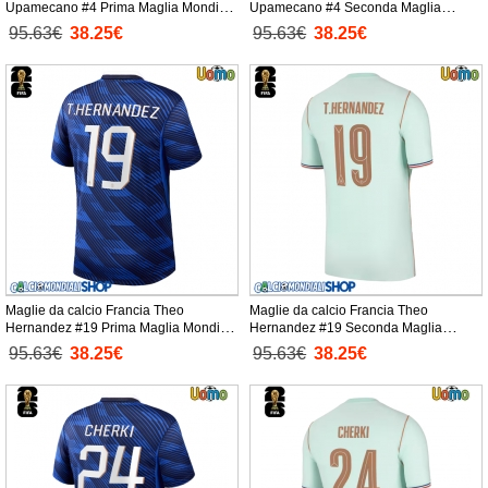
Upamecano #4 Prima Maglia Mondiali
Upamecano #4 Seconda Maglia
2026 Manica Corta
Mondiali 2026 Manica Corta
95.63€
38.25€
95.63€
38.25€
Maglie da calcio Francia Theo
Maglie da calcio Francia Theo
Hernandez #19 Prima Maglia Mondiali
Hernandez #19 Seconda Maglia
2026 Manica Corta
Mondiali 2026 Manica Corta
95.63€
38.25€
95.63€
38.25€