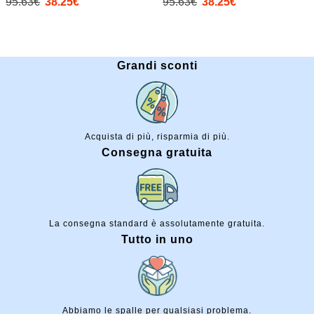
95.63€
38.25€
95.63€
38.25€
Grandi sconti
Acquista di più, risparmia di più.
Consegna gratuita
La consegna standard è assolutamente gratuita.
Tutto in uno
Abbiamo le spalle per qualsiasi problema.