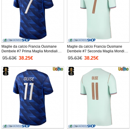
Maglie da calcio Francia Ousmane
Maglie da calcio Francia Ousmane
Dembele #7 Prima Maglia Mondiali
Dembele #7 Seconda Maglia Mondiali
2026 Manica Corta
2026 Manica Corta
95.63€
38.25€
95.63€
38.25€