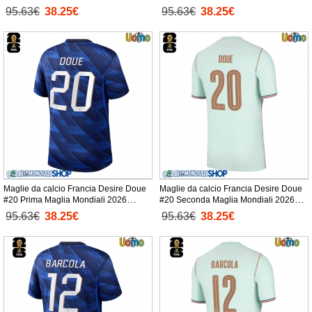
Corta
Manica Corta
95.63€
38.25€
95.63€
38.25€
Maglie da calcio Francia Desire Doue
Maglie da calcio Francia Desire Doue
#20 Prima Maglia Mondiali 2026
#20 Seconda Maglia Mondiali 2026
Manica Corta
Manica Corta
95.63€
38.25€
95.63€
38.25€