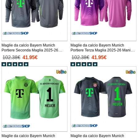
Maglie da calcio Bayern Munich
Maglie da calcio Bayern Munich
Portiere Seconda Maglia 2025-26
Portiere Terza Maglia 2025-26 Manica
Manica Lunga
Lunga
102.38€
41.95€
102.38€
41.95€
Maglie da calcio Bayern Munich
Maglie da calcio Bayern Munich