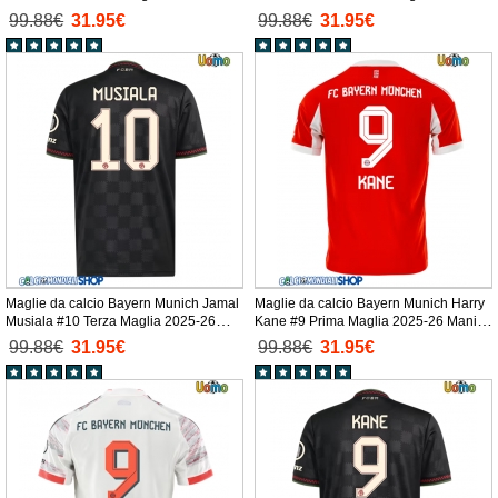
Manica Corta
Manica Corta
99.88€
31.95€
99.88€
31.95€
Maglie da calcio Bayern Munich Jamal
Maglie da calcio Bayern Munich Harry
Musiala #10 Terza Maglia 2025-26
Kane #9 Prima Maglia 2025-26 Manica
Manica Corta
Corta
99.88€
31.95€
99.88€
31.95€