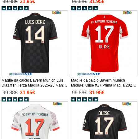
99.88€
31.95€
99.88€
31.95€
Maglie da calcio Bayern Munich Luis
Maglie da calcio Bayern Munich
Diaz #14 Terza Maglia 2025-26 Manica
Michael Olise #17 Prima Maglia 2025-
Corta
26 Manica Corta
99.88€
31.95€
99.88€
31.95€