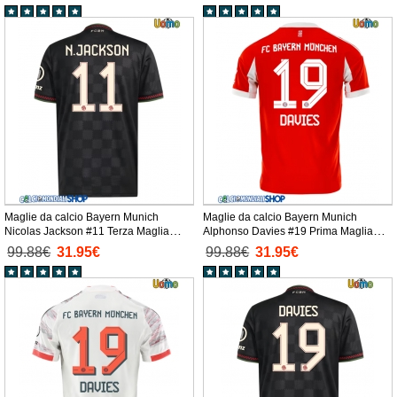
Maglie da calcio Bayern Munich
Maglie da calcio Bayern Munich
Nicolas Jackson #11 Terza Maglia
Alphonso Davies #19 Prima Maglia
2025-26 Manica Corta
2025-26 Manica Corta
99.88€
31.95€
99.88€
31.95€