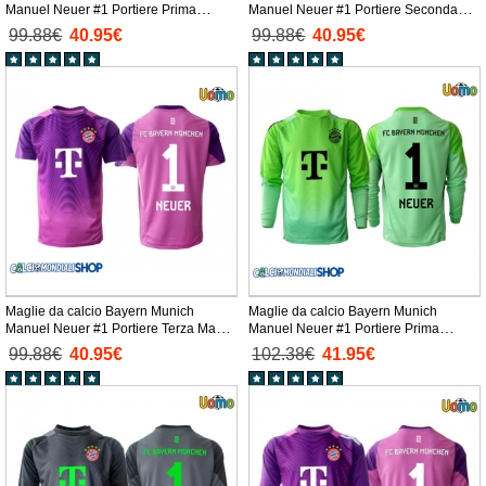
Manuel Neuer #1 Portiere Prima
Manuel Neuer #1 Portiere Seconda
Maglia 2025-26 Manica Corta
Maglia 2025-26 Manica Corta
99.88€
40.95€
99.88€
40.95€
Maglie da calcio Bayern Munich
Maglie da calcio Bayern Munich
Manuel Neuer #1 Portiere Terza Maglia
Manuel Neuer #1 Portiere Prima
2025-26 Manica Corta
Maglia 2025-26 Manica Lunga
99.88€
40.95€
102.38€
41.95€