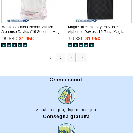
Maglie da calcio Bayern Munich
Maglie da calcio Bayern Munich
Alphonso Davies #19 Seconda Maglia
Alphonso Davies #19 Terza Maglia
2025-26 Manica Corta
2025-26 Manica Corta
99.88€
31.95€
99.88€
31.95€
1
2
>
>|
Grandi sconti
Acquista di più, risparmia di più.
Consegna gratuita