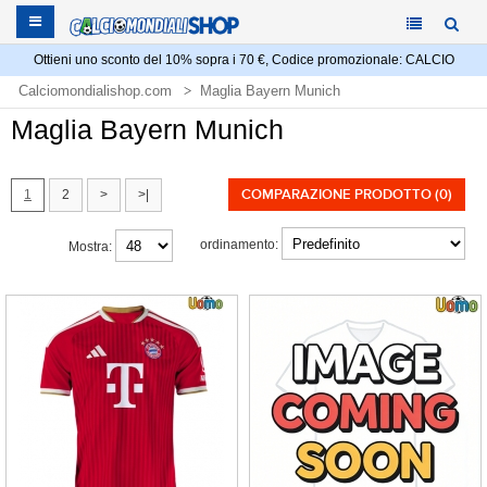
Ottieni uno sconto del 10% sopra i 70 €, Codice promozionale: CALCIO
Calciomondialishop.com
Maglia Bayern Munich
Maglia Bayern Munich
COMPARAZIONE PRODOTTO (0)
1
2
>
>|
ordinamento:
Mostra: