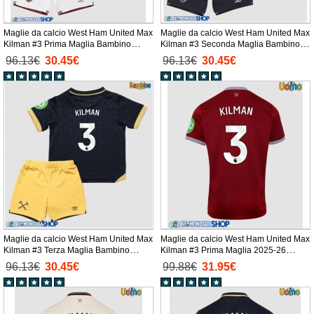
Maglie da calcio West Ham United Max
Maglie da calcio West Ham United Max
Kilman #3 Prima Maglia Bambino
Kilman #3 Seconda Maglia Bambino
2025-26 Manica Corta + Pantaloni
2025-26 Manica Corta + Pantaloni
96.13€
30.45€
96.13€
30.45€
corti)
corti)
Maglie da calcio West Ham United Max
Maglie da calcio West Ham United Max
Kilman #3 Terza Maglia Bambino
Kilman #3 Prima Maglia 2025-26
2025-26 Manica Corta + Pantaloni
Manica Corta
96.13€
30.45€
99.88€
31.95€
corti)