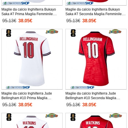
Maglie da calcio Inghilterra Bukayo
Maglie da calcio Inghilterra Bukayo
Saka #7 Prima Maglia Femminile
Saka #7 Seconda Maglia Femminile
Mondiali 2026 Manica Corta
Mondiali 2026 Manica Corta
95.13€
38.05€
95.13€
38.05€
Maglie da calcio Inghilterra Jude
Maglie da calcio Inghilterra Jude
Bellingham #10 Prima Maglia
Bellingham #10 Seconda Maglia
Femminile Mondiali 2026 Manica Corta
Femminile Mondiali 2026 Manica Corta
95.13€
38.05€
95.13€
38.05€