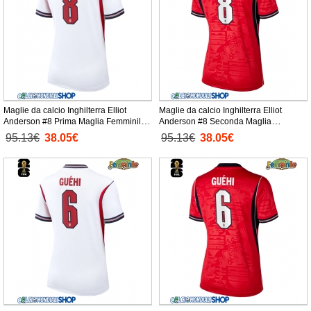
Maglie da calcio Inghilterra Elliot
Maglie da calcio Inghilterra Elliot
Anderson #8 Prima Maglia Femminile
Anderson #8 Seconda Maglia
Mondiali 2026 Manica Corta
Femminile Mondiali 2026 Manica Corta
95.13€
38.05€
95.13€
38.05€