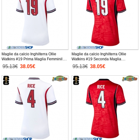
Maglie da calcio Inghilterra Ollie
Maglie da calcio Inghilterra Ollie
Watkins #19 Prima Maglia Femminile
Watkins #19 Seconda Maglia
Mondiali 2026 Manica Corta
Femminile Mondiali 2026 Manica Corta
95.13€
38.05€
95.13€
38.05€