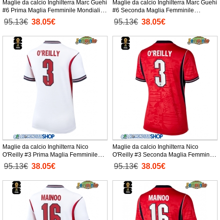
Maglie da calcio Inghilterra Marc Guehi
Maglie da calcio Inghilterra Marc Guehi
#6 Prima Maglia Femminile Mondiali
#6 Seconda Maglia Femminile
2026 Manica Corta
Mondiali 2026 Manica Corta
95.13€
38.05€
95.13€
38.05€
Maglie da calcio Inghilterra Nico
Maglie da calcio Inghilterra Nico
O'Reilly #3 Prima Maglia Femminile
O'Reilly #3 Seconda Maglia Femminile
Mondiali 2026 Manica Corta
Mondiali 2026 Manica Corta
95.13€
38.05€
95.13€
38.05€