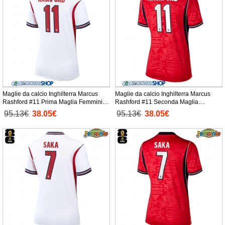
Maglie da calcio Inghilterra Marcus
Maglie da calcio Inghilterra Marcus
Rashford #11 Prima Maglia Femminile
Rashford #11 Seconda Maglia
Mondiali 2026 Manica Corta
Femminile Mondiali 2026 Manica Corta
95.13€
38.05€
95.13€
38.05€