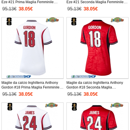
Eze #21 Prima Maglia Femminile
Eze #21 Seconda Maglia Femminile
Mondiali 2026 Manica Corta
Mondiali 2026 Manica Corta
95.13€
38.05€
95.13€
38.05€
Maglie da calcio Inghilterra Anthony
Maglie da calcio Inghilterra Anthony
Gordon #18 Prima Maglia Femminile
Gordon #18 Seconda Maglia
Mondiali 2026 Manica Corta
Femminile Mondiali 2026 Manica Corta
95.13€
38.05€
95.13€
38.05€