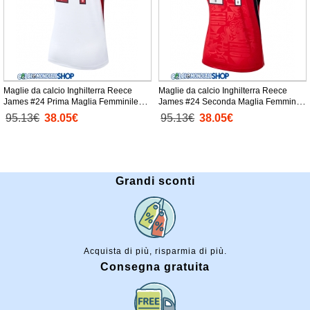
Maglie da calcio Inghilterra Reece
Maglie da calcio Inghilterra Reece
James #24 Prima Maglia Femminile
James #24 Seconda Maglia Femminile
Mondiali 2026 Manica Corta
Mondiali 2026 Manica Corta
95.13€
38.05€
95.13€
38.05€
Grandi sconti
Acquista di più, risparmia di più.
Consegna gratuita