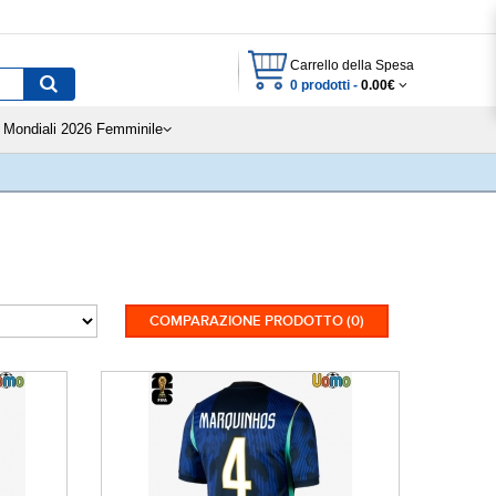
Carrello della Spesa
0 prodotti -
0.00€
Mondiali 2026 Femminile
COMPARAZIONE PRODOTTO (0)