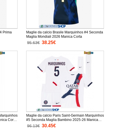
#4 Prima
Maglie da calcio Brasile Marquinhos #4 Seconda
Maglia Mondiali 2026 Manica Corta
38.25€
95.63€
 Marquinhos
Maglie da calcio Paris Saint-Germain Marquinhos
nica Corta
#5 Seconda Maglia Bambino 2025-26 Manica
Corta + Pantaloni corti)
30.45€
96.13€