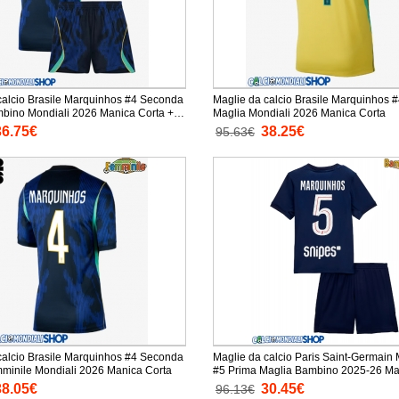
calcio Brasile Marquinhos #4 Seconda
Maglie da calcio Brasile Marquinhos 
Mondiali 2026 Manica Corta +
Maglia Mondiali 2026 Manica Corta
orti)
36.75€
38.25€
95.63€
calcio Brasile Marquinhos #4 Seconda
Maglie da calcio Paris Saint-Germain
Maglia Femminile Mondiali 2026 Manica Corta
#5 Prima Maglia Bambino 2025-26 Ma
+ Pantaloni corti)
38.05€
30.45€
96.13€