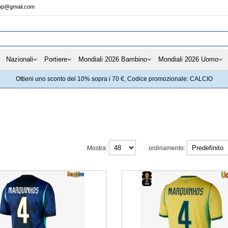
hop@gmail.com
Nazionali
Portiere
Mondiali 2026 Bambino
Mondiali 2026 Uomo
Ottieni uno sconto del 10% sopra i 70 €, Codice promozionale: CALCIO
Mostra:
ordinamento: