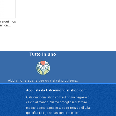
 Marquinhos
Manica
Tutto in uno
Abbiamo le spalle per qualsiasi problema.
Acquista da Calciomondialishop.com
Calciomondialishop.com è il primo negozio di
calcio al mondo. Siamo orgogliosi di fornire
di alta
maglie calcio bambini a poco prezzo
qualità a tutti gli appassionati di calcio.