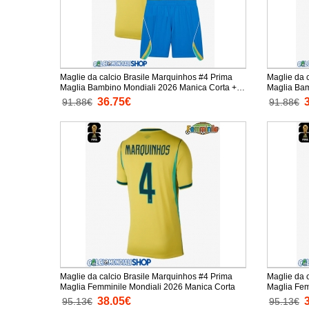
Maglie da calcio Brasile Marquinhos #4 Prima
Maglie da 
Maglia Bambino Mondiali 2026 Manica Corta +
Maglia Bambino 
Pantaloni corti)
Pantaloni c
36.75€
91.88€
91.88€
Maglie da calcio Brasile Marquinhos #4 Prima
Maglie da 
Maglia Femminile Mondiali 2026 Manica Corta
38.05€
95.13€
95.13€