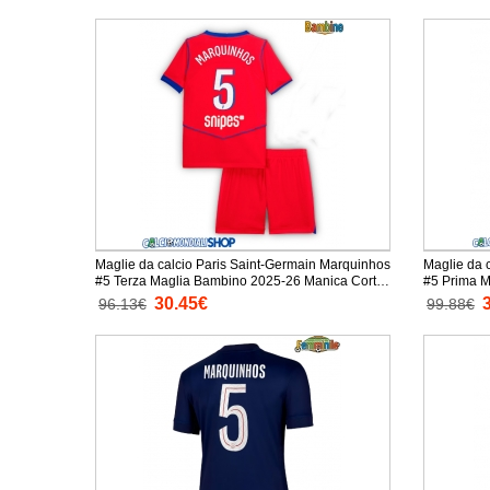
Maglie da calcio Paris Saint-Germain Marquinhos
Maglie da 
#5 Terza Maglia Bambino 2025-26 Manica Corta
#5 Prima M
+ Pantaloni corti)
30.45€
96.13€
99.88€