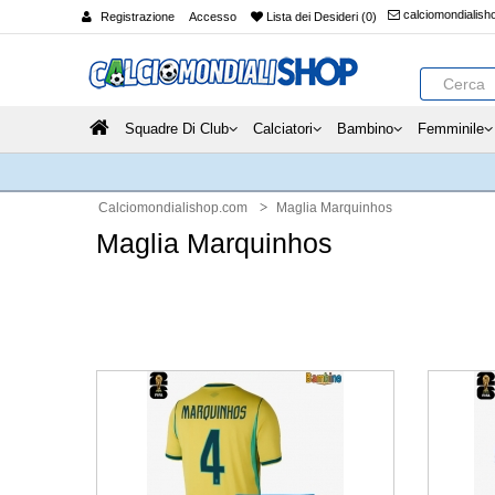
calciomondialis
Registrazione
Accesso
Lista dei Desideri (0)
Squadre Di Club
Calciatori
Bambino
Femminile
Calciomondialishop.com
Maglia Marquinhos
Maglia Marquinhos