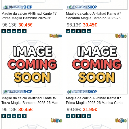
Maglie da calcio Al-Ittihad Kante #7
Maglie da calcio Al-Ittihad Kante #7
Prima Maglia Bambino 2025-26
Seconda Maglia Bambino 2025-26
Manica Corta + Pantaloni corti)
Manica Corta + Pantaloni corti)
96.13€
30.45€
96.13€
30.45€
Maglie da calcio Al-Ittihad Kante #7
Maglie da calcio Al-Ittihad Kante #7
Terza Maglia Bambino 2025-26 Manica
Prima Maglia 2025-26 Manica Corta
Corta + Pantaloni corti)
96.13€
30.45€
99.88€
31.95€