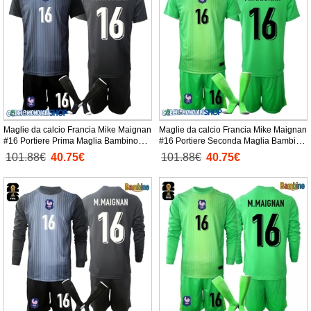
Maglie da calcio Francia Mike Maignan
Maglie da calcio Francia Mike Maignan
#16 Portiere Prima Maglia Bambino
#16 Portiere Seconda Maglia Bambino
Mondiali 2026 Manica Corta +
Mondiali 2026 Manica Corta +
101.88€
40.75€
101.88€
40.75€
Pantaloni corti)
Pantaloni corti)