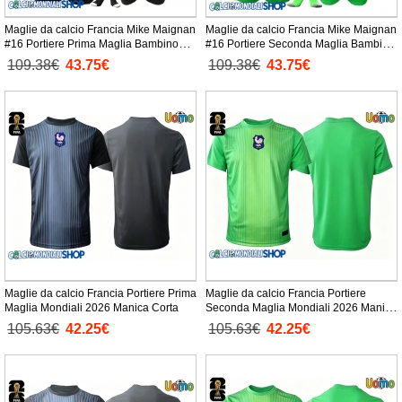
Maglie da calcio Francia Mike Maignan
Maglie da calcio Francia Mike Maignan
#16 Portiere Prima Maglia Bambino
#16 Portiere Seconda Maglia Bambino
Mondiali 2026 Manica Lunga +
Mondiali 2026 Manica Lunga +
109.38€
43.75€
109.38€
43.75€
Pantaloni corti)
Pantaloni corti)
Maglie da calcio Francia Portiere Prima
Maglie da calcio Francia Portiere
Maglia Mondiali 2026 Manica Corta
Seconda Maglia Mondiali 2026 Manica
Corta
105.63€
42.25€
105.63€
42.25€