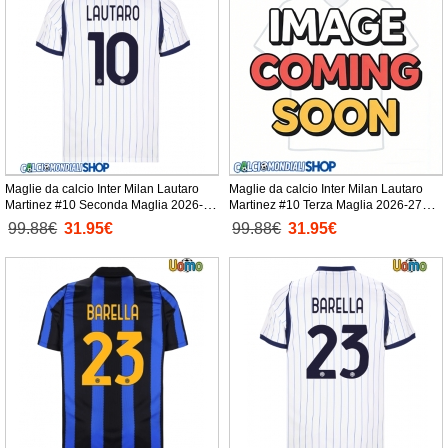
Maglie da calcio Inter Milan Lautaro
Maglie da calcio Inter Milan Lautaro
Martinez #10 Seconda Maglia 2026-27
Martinez #10 Terza Maglia 2026-27
Manica Corta
Manica Corta
99.88€
31.95€
99.88€
31.95€