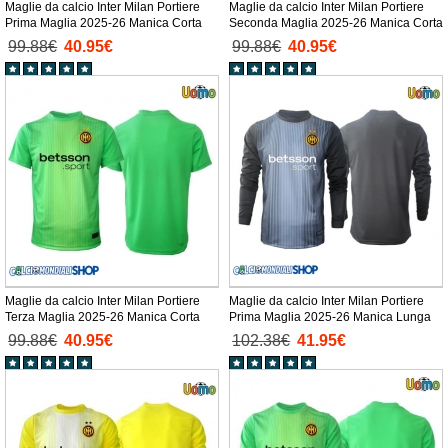
Maglie da calcio Inter Milan Portiere
Maglie da calcio Inter Milan Portiere
Prima Maglia 2025-26 Manica Corta
Seconda Maglia 2025-26 Manica Corta
99.88€
40.95€
99.88€
40.95€
Maglie da calcio Inter Milan Portiere
Maglie da calcio Inter Milan Portiere
Terza Maglia 2025-26 Manica Corta
Prima Maglia 2025-26 Manica Lunga
99.88€
40.95€
102.38€
41.95€