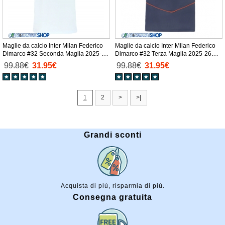
Maglie da calcio Inter Milan Federico
Maglie da calcio Inter Milan Federico
Dimarco #32 Seconda Maglia 2025-26
Dimarco #32 Terza Maglia 2025-26
Manica Corta
Manica Corta
99.88€
31.95€
99.88€
31.95€
1
2
>
>|
Grandi sconti
Acquista di più, risparmia di più.
Consegna gratuita