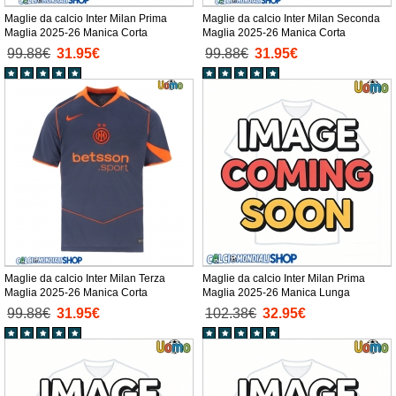
Maglie da calcio Inter Milan Prima
Maglie da calcio Inter Milan Seconda
Maglia 2025-26 Manica Corta
Maglia 2025-26 Manica Corta
99.88€
31.95€
99.88€
31.95€
Maglie da calcio Inter Milan Terza
Maglie da calcio Inter Milan Prima
Maglia 2025-26 Manica Corta
Maglia 2025-26 Manica Lunga
99.88€
31.95€
102.38€
32.95€