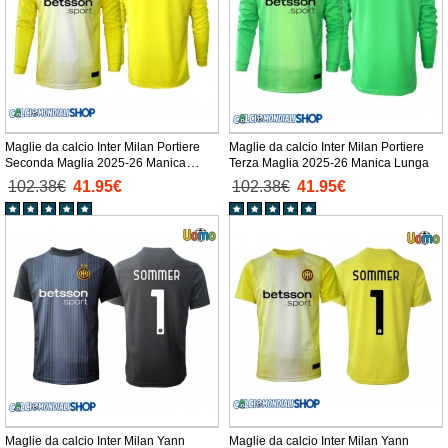
Maglie da calcio Inter Milan Portiere
Maglie da calcio Inter Milan Portiere
Seconda Maglia 2025-26 Manica
Terza Maglia 2025-26 Manica Lunga
Lunga
102.38€
41.95€
102.38€
41.95€
Maglie da calcio Inter Milan Yann
Maglie da calcio Inter Milan Yann