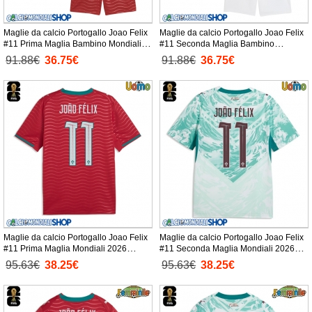
Maglie da calcio Portogallo Joao Felix
Maglie da calcio Portogallo Joao Felix
#11 Prima Maglia Bambino Mondiali
#11 Seconda Maglia Bambino
2026 Manica Corta + Pantaloni corti)
Mondiali 2026 Manica Corta +
91.88€
36.75€
91.88€
36.75€
Pantaloni corti)
Maglie da calcio Portogallo Joao Felix
Maglie da calcio Portogallo Joao Felix
#11 Prima Maglia Mondiali 2026
#11 Seconda Maglia Mondiali 2026
Manica Corta
Manica Corta
95.63€
38.25€
95.63€
38.25€