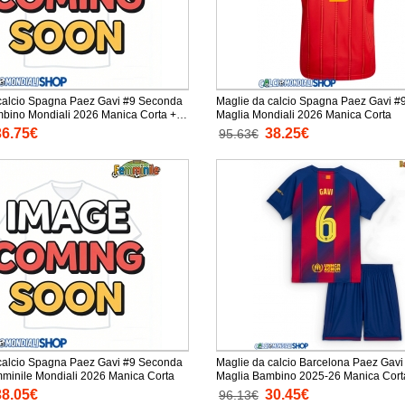
calcio Spagna Paez Gavi #9 Seconda
Maglie da calcio Spagna Paez Gavi #
Mondiali 2026 Manica Corta +
Maglia Mondiali 2026 Manica Corta
orti)
36.75€
38.25€
95.63€
calcio Spagna Paez Gavi #9 Seconda
Maglie da calcio Barcelona Paez Gavi
Maglia Femminile Mondiali 2026 Manica Corta
Maglia Bambino 2025-26 Manica Cort
Pantaloni corti)
38.05€
30.45€
96.13€