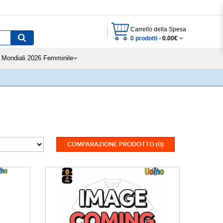
Carrello della Spesa
0 prodotti -
0.00€
Mondiali 2026 Femminile
COMPARAZIONE PRODOTTO (0)