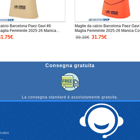
calcio Barcelona Paez Gavi #6
Maglie da calcio Barcelona Paez Gavi
aglia Femminile 2025-26 Manica
Maglia Femminile 2025-26 Manica Co
31.75€
31.75€
99.38€
Consegna gratuita
La consegna standard è assolutamente gratuita.
Ordini