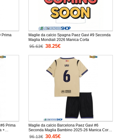
9 Prima
Maglie da calcio Spagna Paez Gavi #9 Seconda
Maglia Mondiali 2026 Manica Corta
38.25€
95.63€
 #6 Prima
Maglie da calcio Barcelona Paez Gavi #6
a +
Seconda Maglia Bambino 2025-26 Manica Corta
+ Pantaloni corti)
30.45€
96.13€