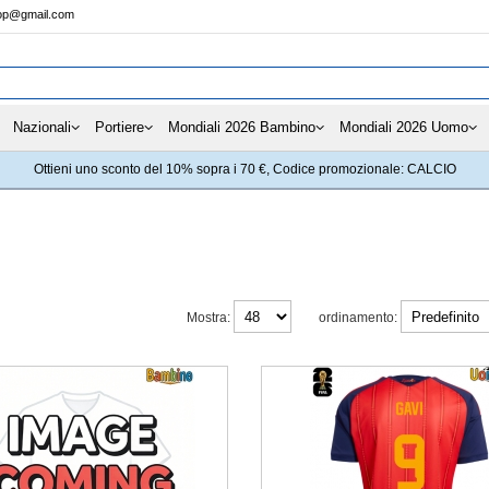
hop@gmail.com
Nazionali
Portiere
Mondiali 2026 Bambino
Mondiali 2026 Uomo
Ottieni uno sconto del 10% sopra i 70 €, Codice promozionale: CALCIO
Mostra:
ordinamento: