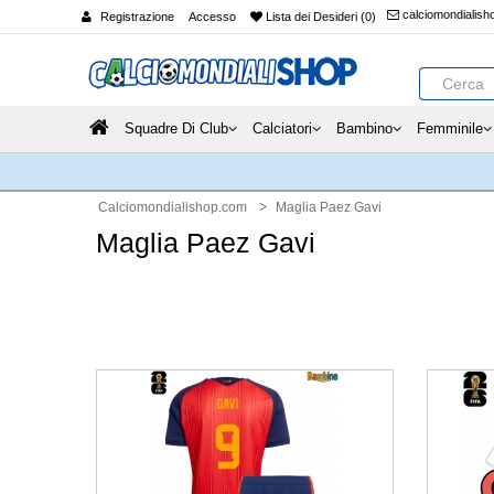
calciomondialis
Registrazione
Accesso
Lista dei Desideri (0)
Squadre Di Club
Calciatori
Bambino
Femminile
Calciomondialishop.com
Maglia Paez Gavi
Maglia Paez Gavi