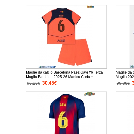
Maglie da calcio Barcelona Paez Gavi #6 Terza
Maglie da 
Maglia Bambino 2025-26 Manica Corta +
Maglia 202
Pantaloni corti)
30.45€
96.13€
99.88€