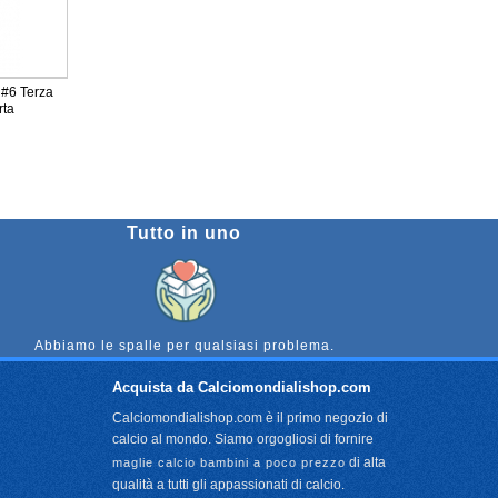
 #6 Terza
rta
Tutto in uno
Abbiamo le spalle per qualsiasi problema.
Acquista da Calciomondialishop.com
Calciomondialishop.com è il primo negozio di
calcio al mondo. Siamo orgogliosi di fornire
di alta
maglie calcio bambini a poco prezzo
qualità a tutti gli appassionati di calcio.