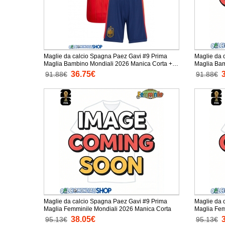
Maglie da calcio Spagna Paez Gavi #9 Prima
Maglie da 
Maglia Bambino Mondiali 2026 Manica Corta +
Maglia Bambino 
Pantaloni corti)
Pantaloni c
36.75€
91.88€
91.88€
Maglie da calcio Spagna Paez Gavi #9 Prima
Maglie da 
Maglia Femminile Mondiali 2026 Manica Corta
38.05€
95.13€
95.13€