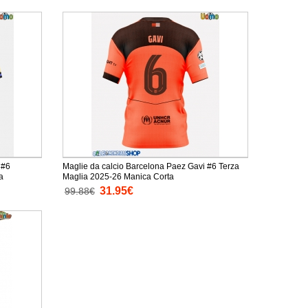
 #6
Maglie da calcio Barcelona Paez Gavi #6 Terza
a
Maglia 2025-26 Manica Corta
31.95€
99.88€