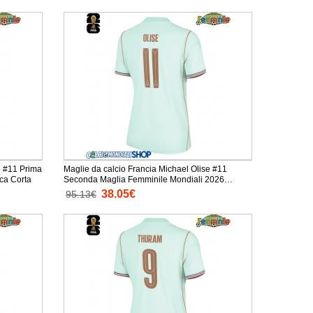
e #11 Prima
Maglie da calcio Francia Michael Olise #11
 Mondiali 2026 Manica Corta
Seconda Maglia Femminile Mondiali 2026
Manica Corta
38.05€
95.13€