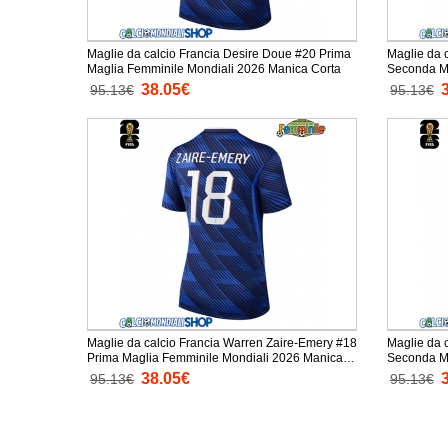
Maglie da calcio Francia Desire Doue #20 Prima
Maglie da 
Maglia Femminile Mondiali 2026 Manica Corta
Seconda Ma
Manica Cor
38.05€
95.13€
95.13€
Maglie da calcio Francia Warren Zaire-Emery #18
Maglie da 
Prima Maglia Femminile Mondiali 2026 Manica
Seconda Ma
Corta
Manica Cor
38.05€
95.13€
95.13€