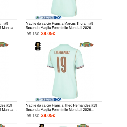
am #9
Maglie da calcio Francia Marcus Thuram #9
ca
Seconda Maglia Femminile Mondiali 2026
Manica Corta
38.05€
95.13€
ndez #19
Maglie da calcio Francia Theo Hernandez #19
ca
Seconda Maglia Femminile Mondiali 2026
Manica Corta
38.05€
95.13€