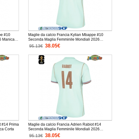
pe #10
Maglie da calcio Francia Kylian Mbappe #10
ca
Seconda Maglia Femminile Mondiali 2026
Manica Corta
38.05€
95.13€
t #14 Prima
Maglie da calcio Francia Adrien Rabiot #14
 Mondiali 2026 Manica Corta
Seconda Maglia Femminile Mondiali 2026
Manica Corta
38.05€
95.13€