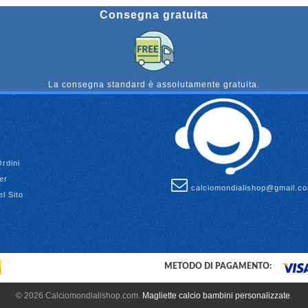
Consegna gratuita
La consegna standard è assolutamente gratuita.
Ordini
er
calciomondialishop@gmail.c
l Sito
METODO DI PAGAMENTO:
© 2026 Calciomondialishop.com.
Magliette calcio bambini personalizzate
.