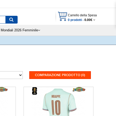
Carrello della Spesa
0 prodotti -
0.00€
Mondiali 2026 Femminile
COMPARAZIONE PRODOTTO (0)