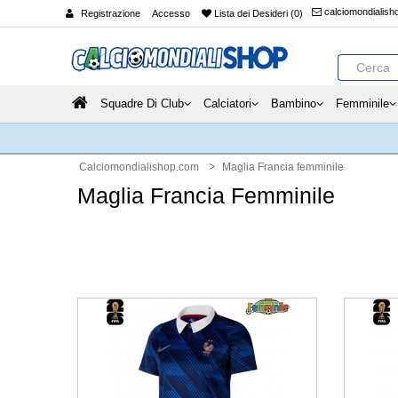
calciomondialis
Registrazione
Accesso
Lista dei Desideri (0)
Squadre Di Club
Calciatori
Bambino
Femminile
Calciomondialishop.com
Maglia Francia femminile
Maglia Francia Femminile