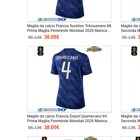
Maglie da calcio Francia Aurelien Tchouameni #8
Maglie da 
Prima Maglia Femminile Mondiali 2026 Manica
Seconda Ma
Corta
Manica Cor
38.05€
95.13€
95.13€
Maglie da calcio Francia Dayot Upamecano #4
Maglie da 
Prima Maglia Femminile Mondiali 2026 Manica
Seconda Ma
Corta
Manica Cor
38.05€
95.13€
95.13€