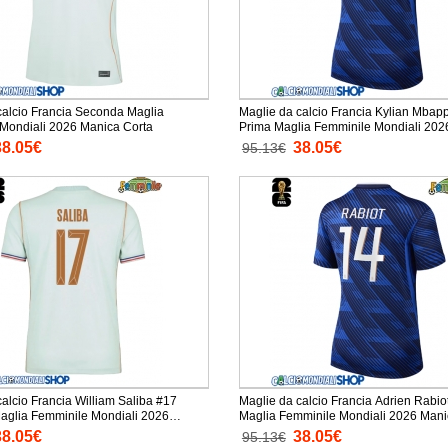
calcio Francia Seconda Maglia
Maglie da calcio Francia Kylian Mbap
Femminile Mondiali 2026 Manica Corta
Prima Maglia Femminile Mondiali 2026 Mani
Corta
38.05€
38.05€
95.13€
alcio Francia William Saliba #17
Maglie da calcio Francia Adrien Rabio
glia Femminile Mondiali 2026
Maglia Femminile
ta
38.05€
38.05€
95.13€