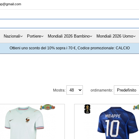
hop@gmail.com
Nazionali
Portiere
Mondiali 2026 Bambino
Mondiali 2026 Uomo
Ottieni uno sconto del 10% sopra i 70 €, Codice promozionale: CALCIO
Mostra:
ordinamento: