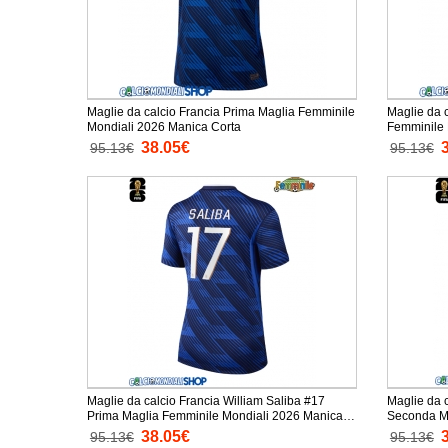
Maglie da calcio Francia Prima Maglia Femminile
Maglie da 
Mondiali 2026 Manica Corta
38.05€
95.13€
95.13€
Maglie da calcio Francia William Saliba #17
Maglie da c
Prima Maglia Femminile Mondiali 2026 Manica
Seconda Ma
Corta
Manica Cor
38.05€
95.13€
95.13€