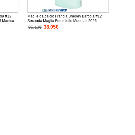
ola #12
Maglie da calcio Francia Bradley Barcola #12
ca
Seconda Maglia Femminile Mondiali 2026
Manica Corta
38.05€
95.13€