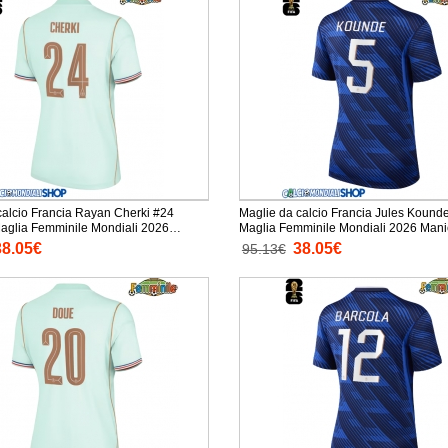
calcio Francia Rayan Cherki #24
Maglie da calcio Francia Jules Kound
glia Femminile Mondiali 2026
Maglia Femminile
ta
38.05€
38.05€
95.13€