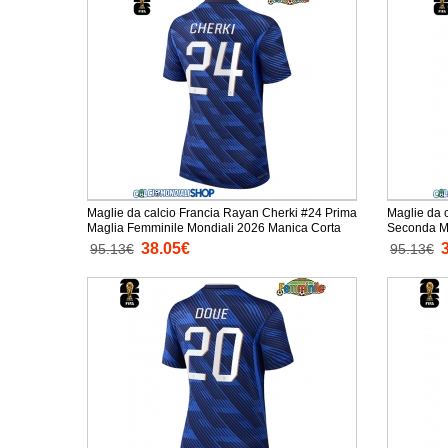
Maglie da calcio Francia Rayan Cherki #24 Prima
Maglie da 
Maglia Femminile Mondiali 2026 Manica Corta
Seconda Ma
Manica Cor
38.05€
95.13€
95.13€