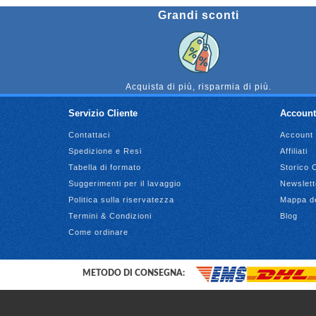
Grandi sconti
Acquista di più, risparmia di più.
Servizio Cliente
Account
Contattaci
Account
Spedizione e Resi
Affiliati
Tabella di formato
Storico 
Suggerimenti per il lavaggio
Newslett
Politica sulla riservatezza
Mappa de
Termini & Condizioni
Blog
Come ordinare
METODO DI CONSEGNA: