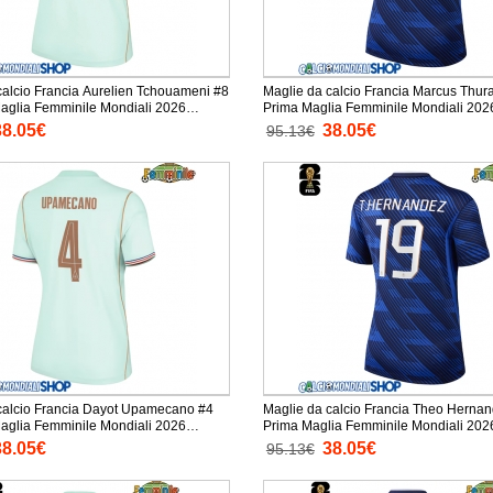
calcio Francia Aurelien Tchouameni #8
Maglie da calcio Francia Marcus Thur
glia Femminile Mondiali 2026
Prima Maglia Femminile Mondiali 2026 Mani
ta
Corta
38.05€
38.05€
95.13€
calcio Francia Dayot Upamecano #4
Maglie da calcio Francia Theo Herna
glia Femminile Mondiali 2026
Prima Maglia Femminile Mondiali 2026 Mani
ta
Corta
38.05€
38.05€
95.13€