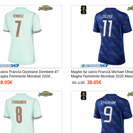
calcio Francia Ousmane Dembele #7
Maglie da calcio Francia Michael Olis
glia Femminile Mondiali 2026
Maglia Femminile
ta
38.05€
38.05€
95.13€