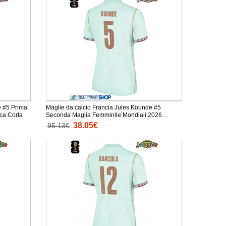
e #5 Prima
Maglie da calcio Francia Jules Kounde #5
 Mondiali 2026 Manica Corta
Seconda Maglia Femminile Mondiali 2026
Manica Corta
38.05€
95.13€