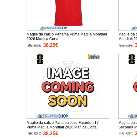
Maglie da calcio Panama Prima Maglia Mondiali
Maglie da 
2026 Manica Corta
38.25€
95.63€
95.63€
Maglie da calcio Panama Jose Fajardo #17
Maglie da 
Prima Maglia Mondiali 2026 Manica Corta
38.25€
95.63€
95.63€