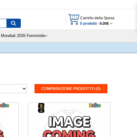
Carrello della Spesa
0 prodotti -
0.00€
Mondiali 2026 Femminile
COMPARAZIONE PRODOTTO (0)