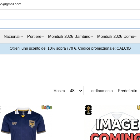
hop@gmail.com
Nazionali
Portiere
Mondiali 2026 Bambino
Mondiali 2026 Uomo
Ottieni uno sconto del 10% sopra i 70 €, Codice promozionale: CALCIO
Mostra:
ordinamento: