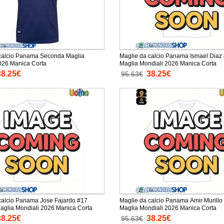
calcio Panama Seconda Maglia
Maglie da calcio Panama Ismael Diaz
Mondiali 2026 Manica Corta
Maglia Mondiali 2026 Manica Corta
38.25€
38.25€
95.63€
calcio Panama Jose Fajardo #17
Maglie da calcio Panama Amir Murillo
Seconda Maglia Mondiali 2026 Manica Corta
Maglia Mondiali 2026 Manica Corta
38.25€
38.25€
95.63€