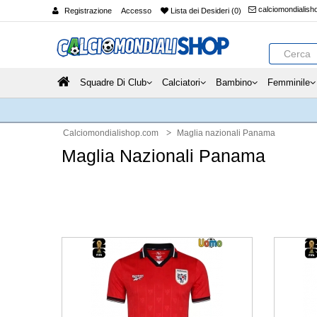
calciomondialis
Registrazione
Accesso
Lista dei Desideri (0)
Squadre Di Club
Calciatori
Bambino
Femminile
Calciomondialishop.com
Maglia nazionali Panama
Maglia Nazionali Panama