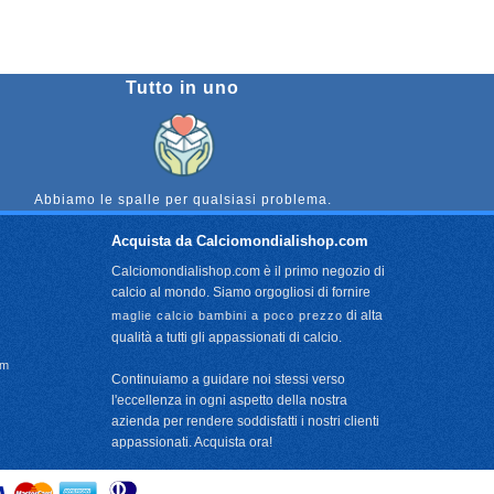
Tutto in uno
Abbiamo le spalle per qualsiasi problema.
Acquista da Calciomondialishop.com
Calciomondialishop.com è il primo negozio di
calcio al mondo. Siamo orgogliosi di fornire
di alta
maglie calcio bambini a poco prezzo
qualità a tutti gli appassionati di calcio.
om
Continuiamo a guidare noi stessi verso
l'eccellenza in ogni aspetto della nostra
azienda per rendere soddisfatti i nostri clienti
appassionati. Acquista ora!