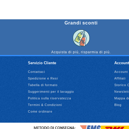
Grandi sconti
Acquista di più, risparmia di più.
Servizio Cliente
Account
Contattaci
Account
Spedizione e Resi
Affiliati
Tabella di formato
Storico 
Suggerimenti per il lavaggio
Newslett
Politica sulla riservatezza
Mappa de
Termini & Condizioni
Blog
Come ordinare
METODO DI CONSEGNA: