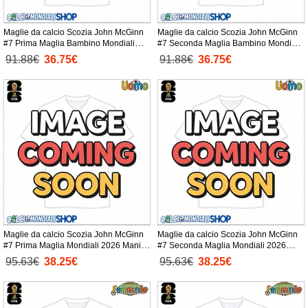
Maglie da calcio Scozia John McGinn
Maglie da calcio Scozia John McGinn
#7 Prima Maglia Bambino Mondiali
#7 Seconda Maglia Bambino Mondiali
2026 Manica Corta + Pantaloni corti)
2026 Manica Corta + Pantaloni corti)
91.88€
36.75€
91.88€
36.75€
Maglie da calcio Scozia John McGinn
Maglie da calcio Scozia John McGinn
#7 Prima Maglia Mondiali 2026 Manica
#7 Seconda Maglia Mondiali 2026
Corta
Manica Corta
95.63€
38.25€
95.63€
38.25€