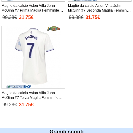
Maglie da calcio Aston Villa John
Maglie da calcio Aston Villa John
McGinn #7 Prima Maglia Femminile
McGinn #7 Seconda Maglia Femminile
2025-26 Manica Corta
2025-26 Manica Corta
99.38€
31.75€
99.38€
31.75€
Maglie da calcio Aston Villa John
McGinn #7 Terza Maglia Femminile
2025-26 Manica Corta
99.38€
31.75€
Grandi sconti