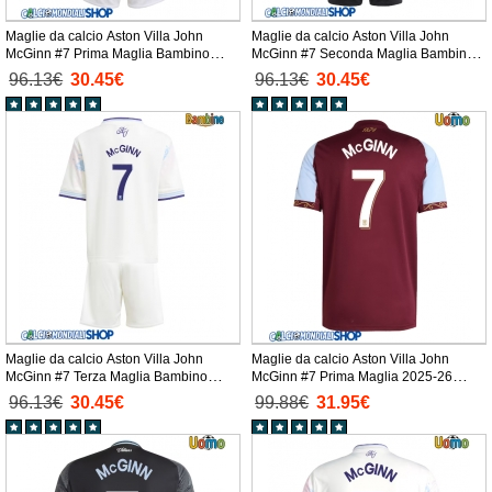
Maglie da calcio Aston Villa John
Maglie da calcio Aston Villa John
McGinn #7 Prima Maglia Bambino
McGinn #7 Seconda Maglia Bambino
2025-26 Manica Corta + Pantaloni
2025-26 Manica Corta + Pantaloni
96.13€
30.45€
96.13€
30.45€
corti)
corti)
Maglie da calcio Aston Villa John
Maglie da calcio Aston Villa John
McGinn #7 Terza Maglia Bambino
McGinn #7 Prima Maglia 2025-26
2025-26 Manica Corta + Pantaloni
Manica Corta
96.13€
30.45€
99.88€
31.95€
corti)