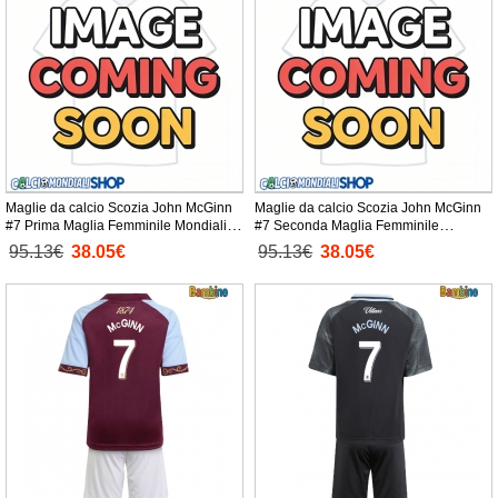
Maglie da calcio Scozia John McGinn
Maglie da calcio Scozia John McGinn
#7 Prima Maglia Femminile Mondiali
#7 Seconda Maglia Femminile
2026 Manica Corta
Mondiali 2026 Manica Corta
95.13€
38.05€
95.13€
38.05€