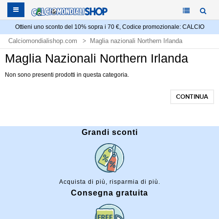
Ottieni uno sconto del 10% sopra i 70 €, Codice promozionale: CALCIO
Calciomondialishop.com
Maglia nazionali Northern Irlanda
Maglia Nazionali Northern Irlanda
Non sono presenti prodotti in questa categoria.
CONTINUA
Grandi sconti
Acquista di più, risparmia di più.
Consegna gratuita