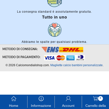
La consegna standard è assolutamente gratuita.
Tutto in uno
Abbiamo le spalle per qualsiasi problema.
METODO DI CONSEGNA:
METODO DI PAGAMENTO:
© 2026 Calciomondialishop.com.
Magliette calcio bambini personalizzate
.
󰃱
󰈢
󰃳
󰃦
0
Home
Informazione
Account
Carrello della