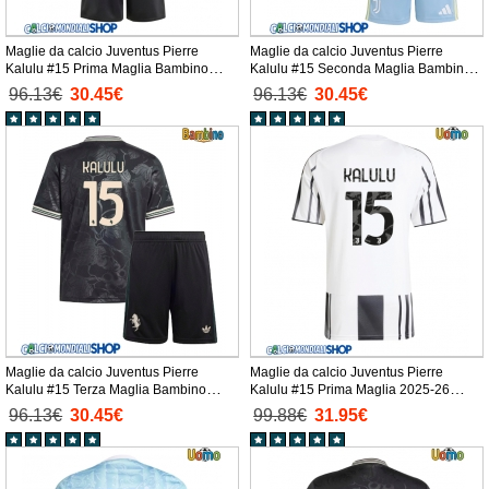
Maglie da calcio Juventus Pierre
Maglie da calcio Juventus Pierre
Kalulu #15 Prima Maglia Bambino
Kalulu #15 Seconda Maglia Bambino
2025-26 Manica Corta + Pantaloni
2025-26 Manica Corta + Pantaloni
96.13€
30.45€
96.13€
30.45€
corti)
corti)
Maglie da calcio Juventus Pierre
Maglie da calcio Juventus Pierre
Kalulu #15 Terza Maglia Bambino
Kalulu #15 Prima Maglia 2025-26
2025-26 Manica Corta + Pantaloni
Manica Corta
96.13€
30.45€
99.88€
31.95€
corti)