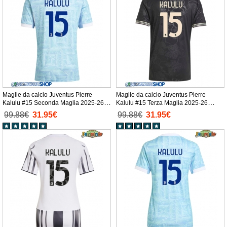
Maglie da calcio Juventus Pierre
Maglie da calcio Juventus Pierre
Kalulu #15 Seconda Maglia 2025-26
Kalulu #15 Terza Maglia 2025-26
Manica Corta
Manica Corta
99.88€
31.95€
99.88€
31.95€