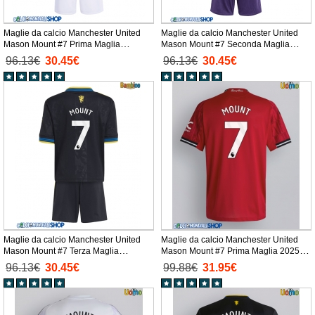
Maglie da calcio Manchester United
Maglie da calcio Manchester United
Mason Mount #7 Prima Maglia
Mason Mount #7 Seconda Maglia
Bambino 2025-26 Manica Corta +
Bambino 2025-26 Manica Corta +
96.13€
30.45€
96.13€
30.45€
Pantaloni corti)
Pantaloni corti)
Maglie da calcio Manchester United
Maglie da calcio Manchester United
Mason Mount #7 Terza Maglia
Mason Mount #7 Prima Maglia 2025-
Bambino 2025-26 Manica Corta +
26 Manica Corta
96.13€
30.45€
99.88€
31.95€
Pantaloni corti)