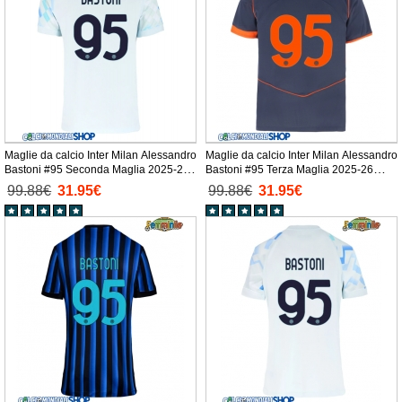
Maglie da calcio Inter Milan Alessandro
Maglie da calcio Inter Milan Alessandro
Bastoni #95 Seconda Maglia 2025-26
Bastoni #95 Terza Maglia 2025-26
Manica Corta
Manica Corta
99.88€
31.95€
99.88€
31.95€