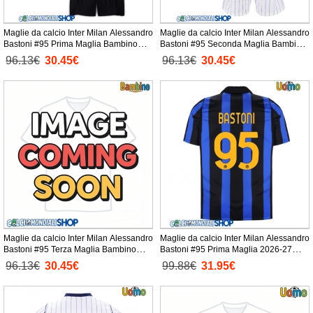
Maglie da calcio Inter Milan Alessandro
Maglie da calcio Inter Milan Alessandro
Bastoni #95 Prima Maglia Bambino
Bastoni #95 Seconda Maglia Bambino
2026-27 Manica Corta + Pantaloni
2026-27 Manica Corta + Pantaloni
96.13€
30.45€
96.13€
30.45€
corti)
corti)
Maglie da calcio Inter Milan Alessandro
Maglie da calcio Inter Milan Alessandro
Bastoni #95 Terza Maglia Bambino
Bastoni #95 Prima Maglia 2026-27
2026-27 Manica Corta + Pantaloni
Manica Corta
96.13€
30.45€
99.88€
31.95€
corti)