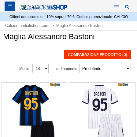
Ottieni uno sconto del 10% sopra i 70 €, Codice promozionale: CALCIO
Calciomondialishop.com
Maglia Alessandro Bastoni
Maglia Alessandro Bastoni
COMPARAZIONE PRODOTTO (0)
Mostra:
ordinamento: