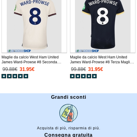
Maglie da calcio West Ham United
Maglie da calcio West Ham United
James Ward-Prowse #8 Seconda
James Ward-Prowse #8 Terza Maglia
Maglia 2025-26 Manica Corta
2025-26 Manica Corta
99.88€
31.95€
99.88€
31.95€
Grandi sconti
Acquista di più, risparmia di più.
Consegna gratuita