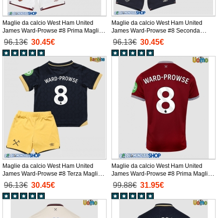
Maglie da calcio West Ham United
Maglie da calcio West Ham United
James Ward-Prowse #8 Prima Maglia
James Ward-Prowse #8 Seconda
Bambino 2025-26 Manica Corta +
Maglia Bambino 2025-26 Manica Corta
96.13€
30.45€
96.13€
30.45€
Pantaloni corti)
+ Pantaloni corti)
Maglie da calcio West Ham United
Maglie da calcio West Ham United
James Ward-Prowse #8 Terza Maglia
James Ward-Prowse #8 Prima Maglia
Bambino 2025-26 Manica Corta +
2025-26 Manica Corta
96.13€
30.45€
99.88€
31.95€
Pantaloni corti)