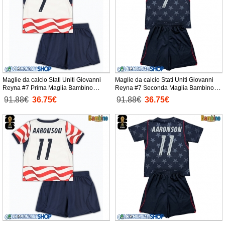
Maglie da calcio Stati Uniti Giovanni
Maglie da calcio Stati Uniti Giovanni
Reyna #7 Prima Maglia Bambino
Reyna #7 Seconda Maglia Bambino
Mondiali 2026 Manica Corta +
Mondiali 2026 Manica Corta +
91.88€
36.75€
91.88€
36.75€
Pantaloni corti)
Pantaloni corti)