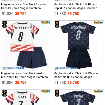
Maglie da calcio Stati Uniti Ricardo
Maglie da calcio Stati Uniti Ricardo
Pepi #9 Prima Maglia Bambino
Pepi #9 Seconda Maglia Bambino
Mondiali 2026 Manica Corta +
Mondiali 2026 Manica Corta +
91.88€
36.75€
91.88€
36.75€
Pantaloni corti)
Pantaloni corti)
Maglie da calcio Stati Uniti Weston
Maglie da calcio Stati Uniti Weston
McKennie #8 Prima Maglia Bambino
McKennie #8 Seconda Maglia
Mondiali 2026 Manica Corta +
Bambino Mondiali 2026 Manica Corta
91.88€
36.75€
91.88€
36.75€
Pantaloni corti)
+ Pantaloni corti)