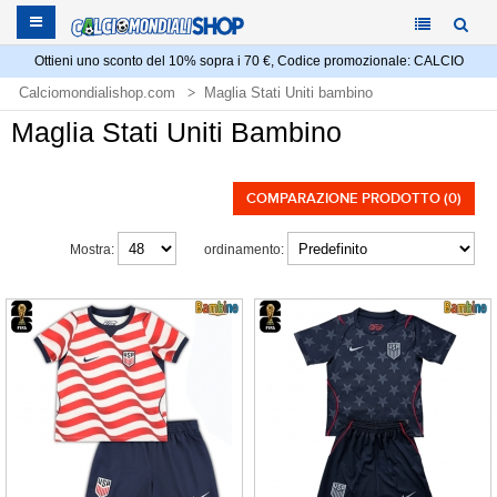
Ottieni uno sconto del 10% sopra i 70 €, Codice promozionale: CALCIO
Calciomondialishop.com
Maglia Stati Uniti bambino
Maglia Stati Uniti Bambino
COMPARAZIONE PRODOTTO (0)
Mostra:
ordinamento: