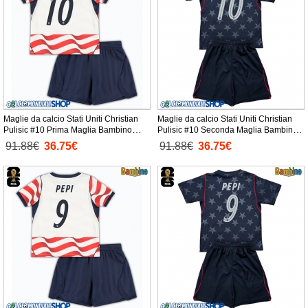
Maglie da calcio Stati Uniti Christian
Maglie da calcio Stati Uniti Christian
Pulisic #10 Prima Maglia Bambino
Pulisic #10 Seconda Maglia Bambino
Mondiali 2026 Manica Corta +
Mondiali 2026 Manica Corta +
91.88€
36.75€
91.88€
36.75€
Pantaloni corti)
Pantaloni corti)