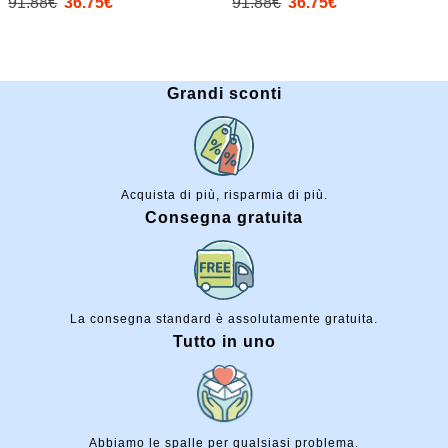
91.88€
36.75€
91.88€
36.75€
Pantaloni corti)
Grandi sconti
Acquista di più, risparmia di più.
Consegna gratuita
La consegna standard è assolutamente gratuita.
Tutto in uno
Abbiamo le spalle per qualsiasi problema.