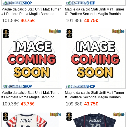
Maglie da calcio Stati Uniti Matt Turner
Maglie da calcio Stati Uniti Matt Turner
#1 Portiere Prima Maglia Bambino
#1 Portiere Seconda Maglia Bambino
Mondiali 2026 Manica Corta +
Mondiali 2026 Manica Corta +
101.88€
40.75€
101.88€
40.75€
Pantaloni corti)
Pantaloni corti)
Maglie da calcio Stati Uniti Matt Turner
Maglie da calcio Stati Uniti Matt Turner
#1 Portiere Prima Maglia Bambino
#1 Portiere Seconda Maglia Bambino
Mondiali 2026 Manica Lunga +
Mondiali 2026 Manica Lunga +
109.38€
43.75€
109.38€
43.75€
Pantaloni corti)
Pantaloni corti)