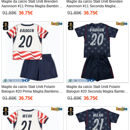
Maglie da calcio Stati Uniti Brenden
Maglie da calcio Stati Uniti Brenden
Aaronson #11 Prima Maglia Bambino
Aaronson #11 Seconda Maglia
Mondiali 2026 Manica Corta +
Bambino Mondiali 2026 Manica Corta
91.88€
36.75€
91.88€
36.75€
Pantaloni corti)
+ Pantaloni corti)
Maglie da calcio Stati Uniti Folarin
Maglie da calcio Stati Uniti Folarin
Balogun #20 Prima Maglia Bambino
Balogun #20 Seconda Maglia Bambino
Mondiali 2026 Manica Corta +
Mondiali 2026 Manica Corta +
91.88€
36.75€
91.88€
36.75€
Pantaloni corti)
Pantaloni corti)