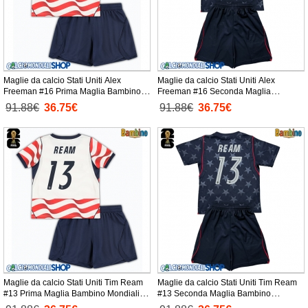
Maglie da calcio Stati Uniti Alex
Maglie da calcio Stati Uniti Alex
Freeman #16 Prima Maglia Bambino
Freeman #16 Seconda Maglia
Mondiali 2026 Manica Corta +
Bambino Mondiali 2026 Manica Corta
91.88€
36.75€
91.88€
36.75€
Pantaloni corti)
+ Pantaloni corti)
Maglie da calcio Stati Uniti Tim Ream
Maglie da calcio Stati Uniti Tim Ream
#13 Prima Maglia Bambino Mondiali
#13 Seconda Maglia Bambino
2026 Manica Corta + Pantaloni corti)
Mondiali 2026 Manica Corta +