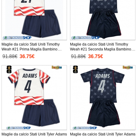
Maglie da calcio Stati Uniti Timothy
Maglie da calcio Stati Uniti Timothy
Weah #21 Prima Maglia Bambino
Weah #21 Seconda Maglia Bambino
Mondiali 2026 Manica Corta +
Mondiali 2026 Manica Corta +
91.88€
36.75€
91.88€
36.75€
Pantaloni corti)
Pantaloni corti)
Maglie da calcio Stati Uniti Tyler Adams
Maglie da calcio Stati Uniti Tyler Adams