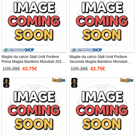
Maglie da calcio Stati Uniti Portiere
Maglie da calcio Stati Uniti Portiere
Prima Maglia Bambino Mondiali 2026
Seconda Maglia Bambino Mondiali
Manica Lunga + Pantaloni corti)
2026 Manica Lunga + Pantaloni corti)
109.38€
43.75€
109.38€
43.75€