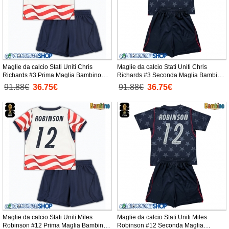
Maglie da calcio Stati Uniti Chris
Maglie da calcio Stati Uniti Chris
Richards #3 Prima Maglia Bambino
Richards #3 Seconda Maglia Bambino
Mondiali 2026 Manica Corta +
Mondiali 2026 Manica Corta +
91.88€
36.75€
91.88€
36.75€
Pantaloni corti)
Pantaloni corti)
Maglie da calcio Stati Uniti Miles
Maglie da calcio Stati Uniti Miles
Robinson #12 Prima Maglia Bambino
Robinson #12 Seconda Maglia