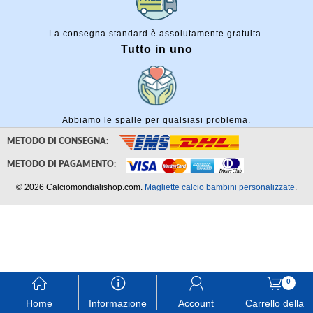
La consegna standard è assolutamente gratuita.
Tutto in uno
Abbiamo le spalle per qualsiasi problema.
METODO DI CONSEGNA:
METODO DI PAGAMENTO:
© 2026 Calciomondialishop.com.
Magliette calcio bambini personalizzate
.
󰃱
󰈢
󰃳
󰃦
0
Home
Informazione
Account
Carrello della