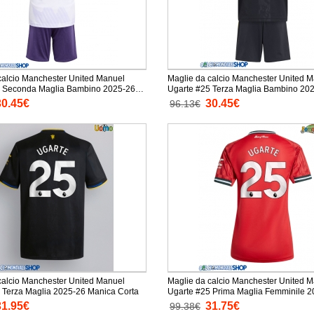
calcio Manchester United Manuel
Maglie da calcio Manchester United 
5 Seconda Maglia Bambino 2025-26
Ugarte #25 Terza Maglia Bambino 20
a + Pantaloni corti)
Manica Corta + Pantaloni corti)
30.45€
30.45€
96.13€
calcio Manchester United Manuel
Maglie da calcio Manchester United 
 Terza Maglia 2025-26 Manica Corta
Ugarte #25 Prima Maglia Femminile 
Manica Corta
31.95€
31.75€
99.38€