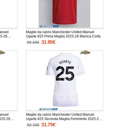
Manuel
Maglie da calcio Manchester United Manuel
25-26
Ugarte #25 Prima Maglia 2025-26 Manica Corta
31.95€
99.88€
Manuel
Maglie da calcio Manchester United Manuel
2025-26
Ugarte #25 Seconda Maglia Femminile 2025-26
Manica Corta
31.75€
99.38€