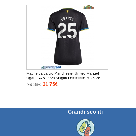
Maglie da calcio Manchester United Manuel
Ugarte #25 Terza Maglia Femminile 2025-26
Manica Corta
31.75€
99.38€
Grandi sconti