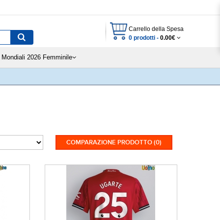
Carrello della Spesa
0 prodotti -
0.00€
Mondiali 2026 Femminile
COMPARAZIONE PRODOTTO (0)