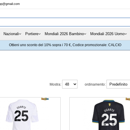
hop@gmail.com
Nazionali
Portiere
Mondiali 2026 Bambino
Mondiali 2026 Uomo
Ottieni uno sconto del 10% sopra i 70 €, Codice promozionale: CALCIO
Mostra:
ordinamento: