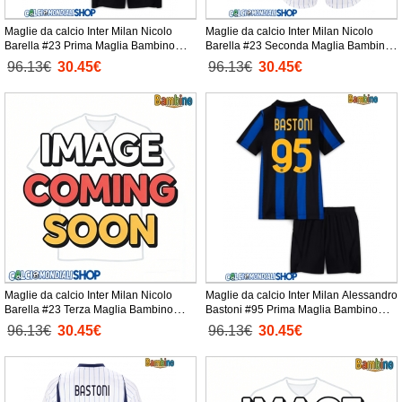
Maglie da calcio Inter Milan Nicolo
Maglie da calcio Inter Milan Nicolo
Barella #23 Prima Maglia Bambino
Barella #23 Seconda Maglia Bambino
2026-27 Manica Corta + Pantaloni
2026-27 Manica Corta + Pantaloni
96.13€
30.45€
96.13€
30.45€
corti)
corti)
Maglie da calcio Inter Milan Nicolo
Maglie da calcio Inter Milan Alessandro
Barella #23 Terza Maglia Bambino
Bastoni #95 Prima Maglia Bambino
2026-27 Manica Corta + Pantaloni
2026-27 Manica Corta + Pantaloni
96.13€
30.45€
96.13€
30.45€
corti)
corti)