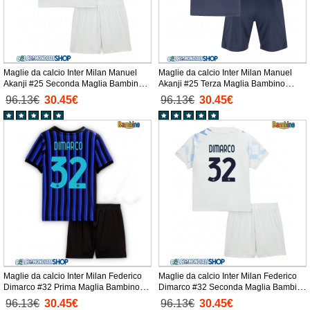
Maglie da calcio Inter Milan Manuel
Maglie da calcio Inter Milan Manuel
Akanji #25 Seconda Maglia Bambino
Akanji #25 Terza Maglia Bambino
2025-26 Manica Corta + Pantaloni
2025-26 Manica Corta + Pantaloni
96.13€
30.45€
96.13€
30.45€
corti)
corti)
Maglie da calcio Inter Milan Federico
Maglie da calcio Inter Milan Federico
Dimarco #32 Prima Maglia Bambino
Dimarco #32 Seconda Maglia Bambino
2025-26 Manica Corta + Pantaloni
2025-26 Manica Corta + Pantaloni
96.13€
30.45€
96.13€
30.45€
corti)
corti)