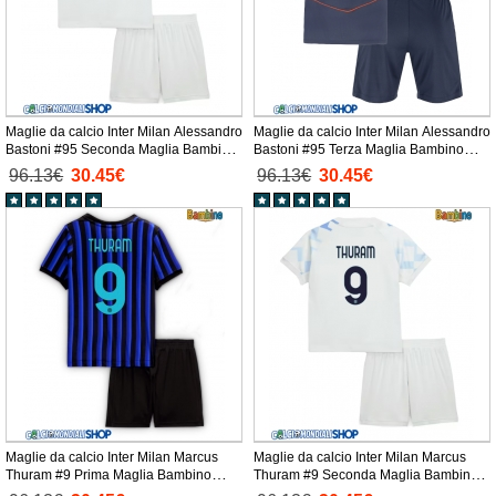
Maglie da calcio Inter Milan Alessandro
Maglie da calcio Inter Milan Alessandro
Bastoni #95 Seconda Maglia Bambino
Bastoni #95 Terza Maglia Bambino
2025-26 Manica Corta + Pantaloni
2025-26 Manica Corta + Pantaloni
96.13€
30.45€
96.13€
30.45€
corti)
corti)
Maglie da calcio Inter Milan Marcus
Maglie da calcio Inter Milan Marcus
Thuram #9 Prima Maglia Bambino
Thuram #9 Seconda Maglia Bambino
2025-26 Manica Corta + Pantaloni
2025-26 Manica Corta + Pantaloni