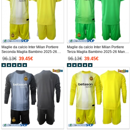
Maglie da calcio Inter Milan Portiere
Maglie da calcio Inter Milan Portiere
Seconda Maglia Bambino 2025-26
Terza Maglia Bambino 2025-26 Manica
Manica Corta + Pantaloni corti)
Corta + Pantaloni corti)
96.13€
39.45€
96.13€
39.45€