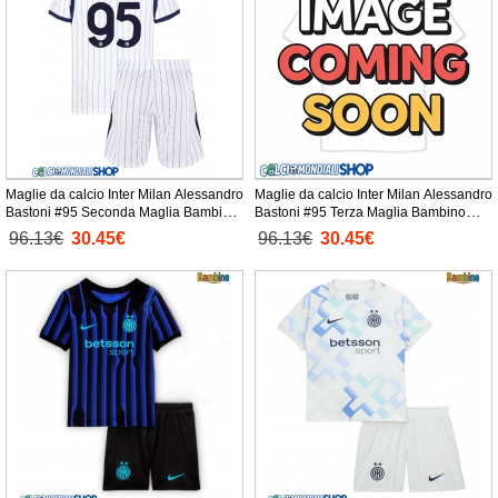
Maglie da calcio Inter Milan Alessandro
Maglie da calcio Inter Milan Alessandro
Bastoni #95 Seconda Maglia Bambino
Bastoni #95 Terza Maglia Bambino
2026-27 Manica Corta + Pantaloni
2026-27 Manica Corta + Pantaloni
96.13€
30.45€
96.13€
30.45€
corti)
corti)