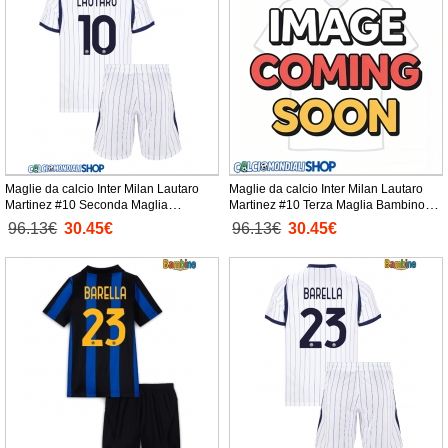
Maglie da calcio Inter Milan Lautaro
Maglie da calcio Inter Milan Lautaro
Martinez #10 Seconda Maglia
Martinez #10 Terza Maglia Bambino
Bambino 2026-27 Manica Corta +
2026-27 Manica Corta + Pantaloni
96.13€
30.45€
96.13€
30.45€
Pantaloni corti)
corti)