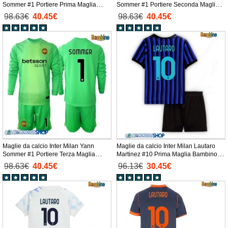
Sommer #1 Portiere Prima Maglia
Sommer #1 Portiere Seconda Maglia
Bambino 2025-26 Manica Lunga +
Bambino 2025-26 Manica Lunga +
98.63€
40.45€
98.63€
40.45€
Pantaloni corti)
Pantaloni corti)
Maglie da calcio Inter Milan Yann
Maglie da calcio Inter Milan Lautaro
Sommer #1 Portiere Terza Maglia
Martinez #10 Prima Maglia Bambino
Bambino 2025-26 Manica Lunga +
2025-26 Manica Corta + Pantaloni
98.63€
40.45€
96.13€
30.45€
Pantaloni corti)
corti)