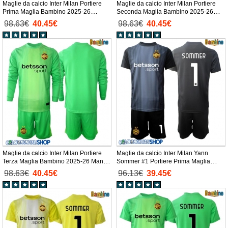
Maglie da calcio Inter Milan Portiere
Maglie da calcio Inter Milan Portiere
Prima Maglia Bambino 2025-26
Seconda Maglia Bambino 2025-26
Manica Lunga + Pantaloni corti)
Manica Lunga + Pantaloni corti)
98.63€
40.45€
98.63€
40.45€
Maglie da calcio Inter Milan Portiere
Maglie da calcio Inter Milan Yann
Terza Maglia Bambino 2025-26 Manica
Sommer #1 Portiere Prima Maglia
Lunga + Pantaloni corti)
Bambino 2025-26 Manica Corta +
98.63€
40.45€
96.13€
39.45€
Pantaloni corti)