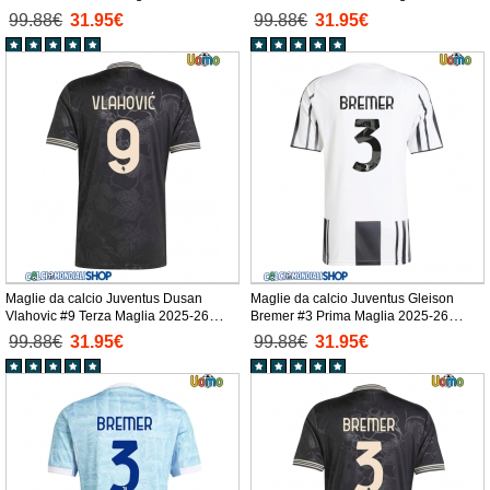
Manica Corta
Manica Corta
99.88€
31.95€
99.88€
31.95€
Maglie da calcio Juventus Dusan
Maglie da calcio Juventus Gleison
Vlahovic #9 Terza Maglia 2025-26
Bremer #3 Prima Maglia 2025-26
Manica Corta
Manica Corta
99.88€
31.95€
99.88€
31.95€