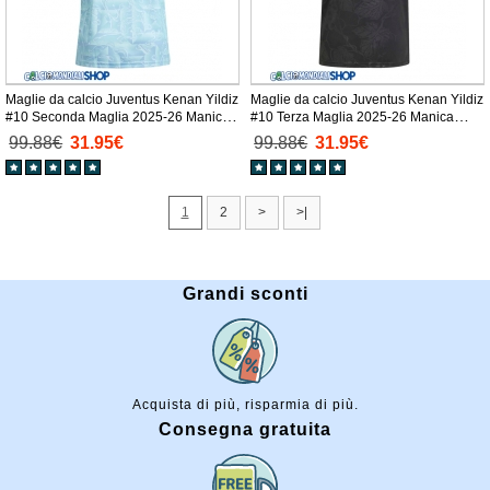
Maglie da calcio Juventus Kenan Yildiz
Maglie da calcio Juventus Kenan Yildiz
#10 Seconda Maglia 2025-26 Manica
#10 Terza Maglia 2025-26 Manica
Corta
Corta
99.88€
31.95€
99.88€
31.95€
1
2
>
>|
Grandi sconti
Acquista di più, risparmia di più.
Consegna gratuita