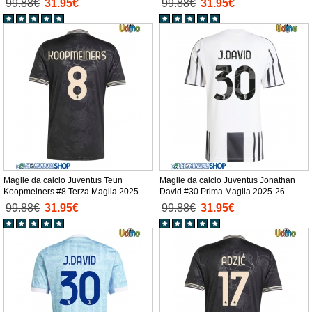
99.88€
31.95€
99.88€
31.95€
Maglie da calcio Juventus Teun
Maglie da calcio Juventus Jonathan
Koopmeiners #8 Terza Maglia 2025-26
David #30 Prima Maglia 2025-26
Manica Corta
Manica Corta
99.88€
31.95€
99.88€
31.95€