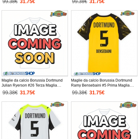
99.38€
31.75€
99.38€
31.75€
Maglie da calcio Borussia Dortmund
Maglie da calcio Borussia Dortmund
Julian Ryerson #26 Terza Maglia
Ramy Bensebaini #5 Prima Maglia
Femminile 2025-26 Manica Corta
Femminile 2025-26 Manica Corta
99.38€
31.75€
99.38€
31.75€