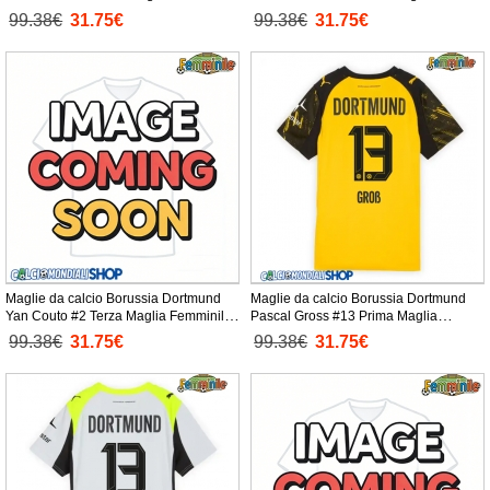
2025-26 Manica Corta
Femminile 2025-26 Manica Corta
99.38€
31.75€
99.38€
31.75€
Maglie da calcio Borussia Dortmund
Maglie da calcio Borussia Dortmund
Yan Couto #2 Terza Maglia Femminile
Pascal Gross #13 Prima Maglia
2025-26 Manica Corta
Femminile 2025-26 Manica Corta
99.38€
31.75€
99.38€
31.75€