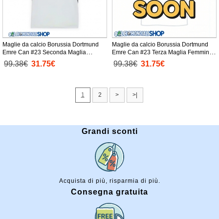
Maglie da calcio Borussia Dortmund
Maglie da calcio Borussia Dortmund
Emre Can #23 Seconda Maglia
Emre Can #23 Terza Maglia Femminile
Femminile 2025-26 Manica Corta
2025-26 Manica Corta
99.38€
31.75€
99.38€
31.75€
1
2
>
>|
Grandi sconti
Acquista di più, risparmia di più.
Consegna gratuita