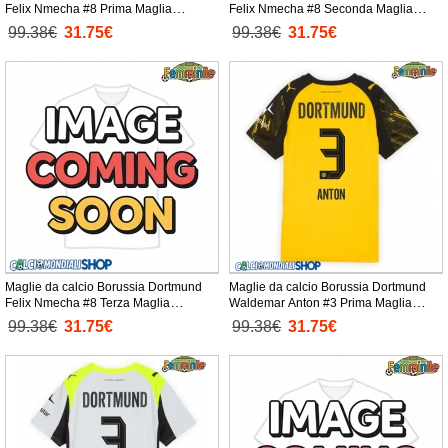
Felix Nmecha #8 Prima Maglia
Felix Nmecha #8 Seconda Maglia
Femminile 2025-26 Manica Corta
Femminile 2025-26 Manica Corta
99.38€
31.75€
99.38€
31.75€
Maglie da calcio Borussia Dortmund
Maglie da calcio Borussia Dortmund
Felix Nmecha #8 Terza Maglia
Waldemar Anton #3 Prima Maglia
Femminile 2025-26 Manica Corta
Femminile 2025-26 Manica Corta
99.38€
31.75€
99.38€
31.75€