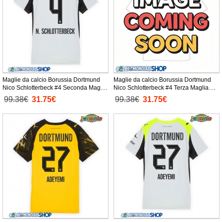
Maglie da calcio Borussia Dortmund
Maglie da calcio Borussia Dortmund
Nico Schlotterbeck #4 Seconda Maglia
Nico Schlotterbeck #4 Terza Maglia
Femminile 2025-26 Manica Corta
Femminile 2025-26 Manica Corta
99.38€
31.75€
99.38€
31.75€