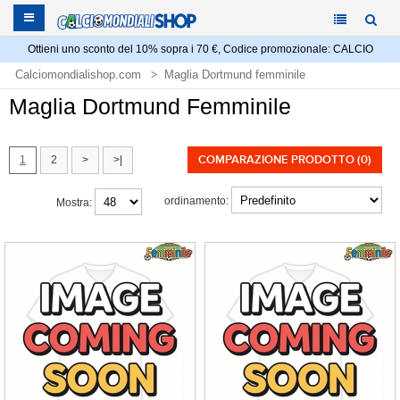
Ottieni uno sconto del 10% sopra i 70 €, Codice promozionale: CALCIO
Calciomondialishop.com
Maglia Dortmund femminile
Maglia Dortmund Femminile
COMPARAZIONE PRODOTTO (0)
1
2
>
>|
ordinamento:
Mostra: