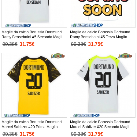
Maglie da calcio Borussia Dortmund
Maglie da calcio Borussia Dortmund
Ramy Bensebaini #5 Seconda Maglia
Ramy Bensebaini #5 Terza Maglia
Femminile 2025-26 Manica Corta
Femminile 2025-26 Manica Corta
99.38€
31.75€
99.38€
31.75€
Maglie da calcio Borussia Dortmund
Maglie da calcio Borussia Dortmund
Marcel Sabitzer #20 Prima Maglia
Marcel Sabitzer #20 Seconda Maglia
Femminile 2025-26 Manica Corta
Femminile 2025-26 Manica Corta
99.38€
31.75€
99.38€
31.75€