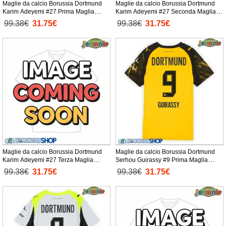
Maglie da calcio Borussia Dortmund
Maglie da calcio Borussia Dortmund
Karim Adeyemi #27 Prima Maglia
Karim Adeyemi #27 Seconda Maglia
Femminile 2025-26 Manica Corta
Femminile 2025-26 Manica Corta
99.38€
31.75€
99.38€
31.75€
Maglie da calcio Borussia Dortmund
Maglie da calcio Borussia Dortmund
Karim Adeyemi #27 Terza Maglia
Serhou Guirassy #9 Prima Maglia
Femminile 2025-26 Manica Corta
Femminile 2025-26 Manica Corta
99.38€
31.75€
99.38€
31.75€