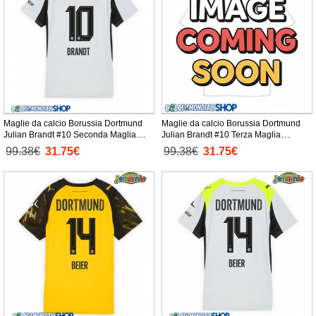
Maglie da calcio Borussia Dortmund
Maglie da calcio Borussia Dortmund
Julian Brandt #10 Seconda Maglia
Julian Brandt #10 Terza Maglia
Femminile 2025-26 Manica Corta
Femminile 2025-26 Manica Corta
99.38€
31.75€
99.38€
31.75€