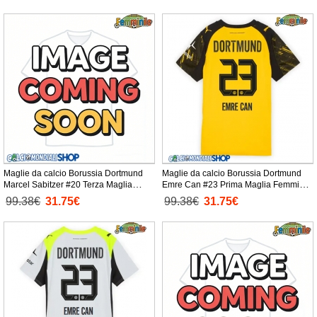
Maglie da calcio Borussia Dortmund
Maglie da calcio Borussia Dortmund
Marcel Sabitzer #20 Terza Maglia
Emre Can #23 Prima Maglia Femminile
Femminile 2025-26 Manica Corta
2025-26 Manica Corta
99.38€
31.75€
99.38€
31.75€