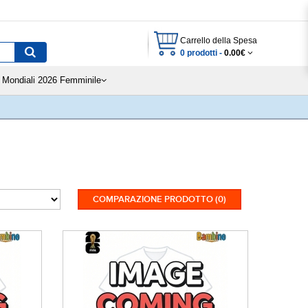
Carrello della Spesa
0 prodotti -
0.00€
Mondiali 2026 Femminile
COMPARAZIONE PRODOTTO (0)