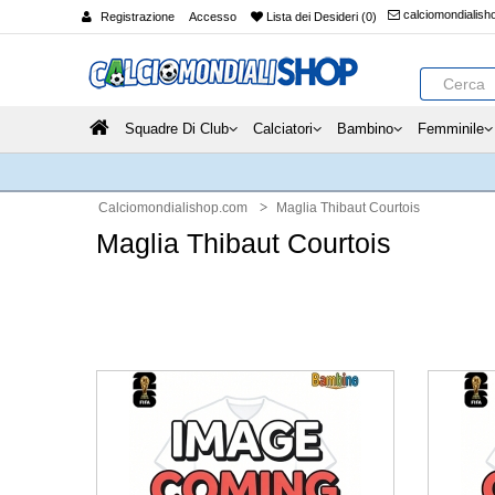
calciomondialis
Registrazione
Accesso
Lista dei Desideri (0)
Squadre Di Club
Calciatori
Bambino
Femminile
Calciomondialishop.com
Maglia Thibaut Courtois
Maglia Thibaut Courtois