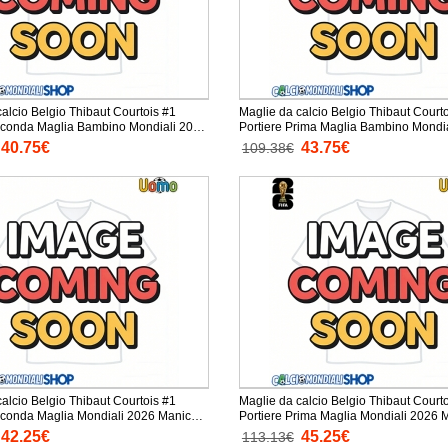
alcio Belgio Thibaut Courtois #1
Maglie da calcio Belgio Thibaut Court
econda Maglia Bambino Mondiali 2026
Portiere Prima Maglia Bambino Mondi
a + Pantaloni corti)
Manica Lunga + Pantaloni corti)
40.75€
43.75€
109.38€
alcio Belgio Thibaut Courtois #1
Maglie da calcio Belgio Thibaut Court
onda Maglia Mondiali 2026 Manica
Portiere Prima Maglia Mondiali 2026 Manica
Lunga
42.25€
45.25€
113.13€