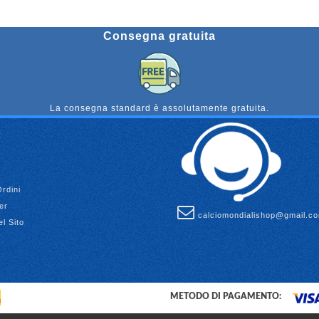
Consegna gratuita
La consegna standard è assolutamente gratuita.
Ordini
er
calciomondialishop@gmail.c
l Sito
METODO DI PAGAMENTO: