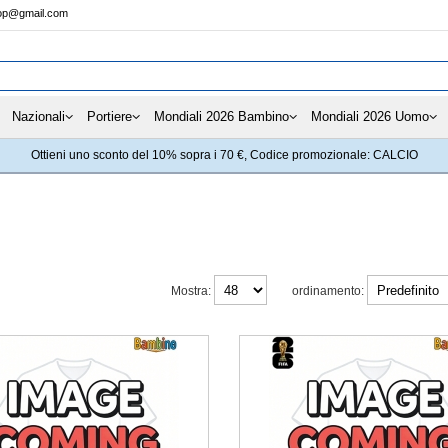
hop@gmail.com
Nazionali
Portiere
Mondiali 2026 Bambino
Mondiali 2026 Uomo
Ottieni uno sconto del 10% sopra i 70 €, Codice promozionale: CALCIO
Mostra:
ordinamento: