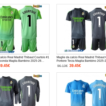
calcio Real Madrid Thibaut Courtois #1
Maglie da calcio Real Madrid Thibaut 
econda Maglia Bambino 2025-26
Portiere Terza Maglia Bambino 2025-
a + Pantaloni corti)
Corta + Pantaloni corti)
39.45€
39.45€
96.13€