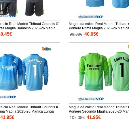
calcio Real Madrid Thibaut Courtois #1
Maglie da calcio Real Madrid Thibaut 
erza Maglia Bambino 2025-26 Manica
Portiere Prima Maglia 2025-26 Manica
taloni corti)
40.45€
40.95€
99.88€
calcio Real Madrid Thibaut Courtois #1
Maglie da calcio Real Madrid Thibaut 
rima Maglia 2025-26 Manica Lunga
Portiere Seconda Maglia 2025-26 Ma
41.95€
41.95€
102.38€