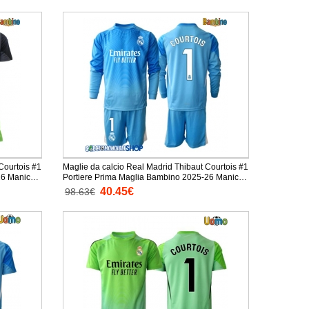
Courtois #1
Maglie da calcio Real Madrid Thibaut Courtois #1
26 Manica
Portiere Prima Maglia Bambino 2025-26 Manica
Lunga + Pantaloni corti)
40.45€
98.63€