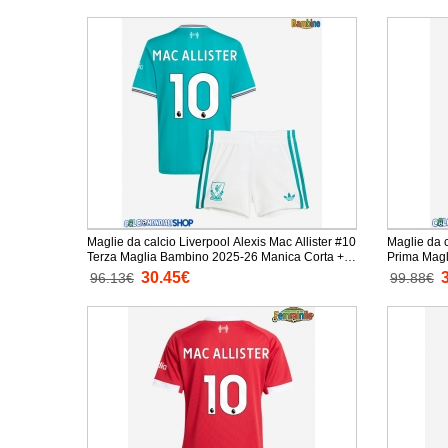
Maglie da calcio Liverpool Alexis Mac Allister #10
Maglie da c
Terza Maglia Bambino 2025-26 Manica Corta +
Prima Magl
Pantaloni corti)
30.45€
96.13€
99.88€