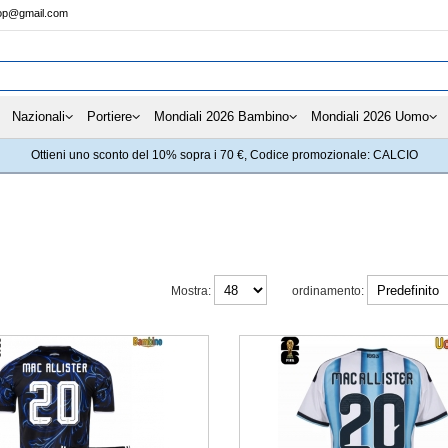
hop@gmail.com
Nazionali
Portiere
Mondiali 2026 Bambino
Mondiali 2026 Uomo
Ottieni uno sconto del 10% sopra i 70 €, Codice promozionale: CALCIO
Mostra:
ordinamento: