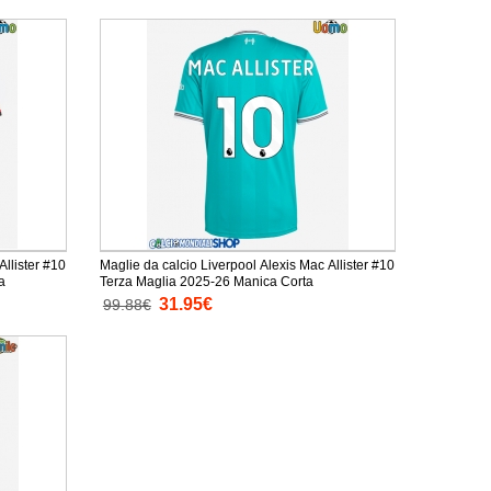
Allister #10
Maglie da calcio Liverpool Alexis Mac Allister #10
a
Terza Maglia 2025-26 Manica Corta
31.95€
99.88€