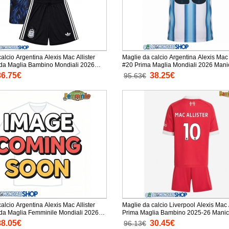
alcio Argentina Alexis Mac Allister
Maglie da calcio Argentina Alexis Mac 
da Maglia Bambino Mondiali 2026
#20 Prima Maglia 
a + Pantaloni corti)
36.75€
38.25€
95.63€
alcio Argentina Alexis Mac Allister
Maglie da calcio Liverpool Alexis Mac 
a Maglia Femminile Mondiali 2026
Prima Maglia Bambino 2025-26 Manic
ta
Pantaloni corti)
38.05€
30.45€
96.13€