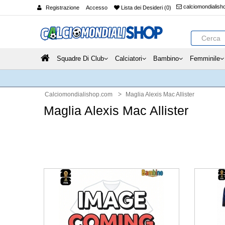
calciomondialis
Registrazione
Accesso
Lista dei Desideri (0)
Squadre Di Club
Calciatori
Bambino
Femminile
Calciomondialishop.com
Maglia Alexis Mac Allister
Maglia Alexis Mac Allister