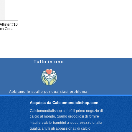
Allister #10
ca Corta
Tutto in uno
Abbiamo le spalle per qualsiasi problema.
Acquista da Calciomondialishop.com
Calciomondialishop.com è il primo negozio di
calcio al mondo. Siamo orgogliosi di fornire
di alta
maglie calcio bambini a poco prezzo
qualità a tutti gli appassionati di calcio.