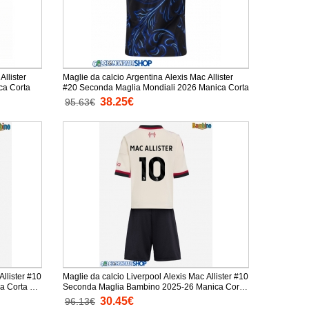
Allister
Maglie da calcio Argentina Alexis Mac Allister
Mondiali 2026 Manica Corta
#20 Seconda Maglia Mondiali 2026 Manica Corta
38.25€
95.63€
Allister #10
Maglie da calcio Liverpool Alexis Mac Allister #10
a Corta +
Seconda Maglia Bambino 2025-26 Manica Corta
+ Pantaloni corti)
30.45€
96.13€