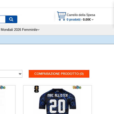
Carrello della Spesa
0 prodotti -
0.00€
Mondiali 2026 Femminile
COMPARAZIONE PRODOTTO (0)