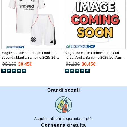
Maglie da calcio Eintracht Frankfurt
Maglie da calcio Eintracht Frankfurt
Seconda Maglia Bambino 2025-26
Terza Maglia Bambino 2025-26 Manica
Manica Corta + Pantaloni corti)
Corta + Pantaloni corti)
96.13€
30.45€
96.13€
30.45€
Grandi sconti
Acquista di più, risparmia di più.
Consegna gratuita