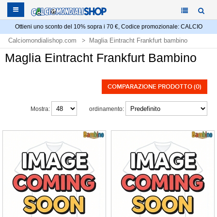
Ottieni uno sconto del 10% sopra i 70 €, Codice promozionale: CALCIO
Calciomondialishop.com
Maglia Eintracht Frankfurt bambino
Maglia Eintracht Frankfurt Bambino
COMPARAZIONE PRODOTTO (0)
Mostra:
ordinamento: