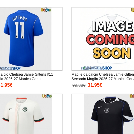
calcio Chelsea Jamie Gittens #11
Maglie da calcio Chelsea Jamie Gitte
ia 2026-27 Manica Corta
Seconda Maglia 2026-27 Manica Cort
31.95€
31.95€
99.88€