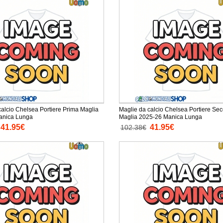
calcio Chelsea Portiere Prima Maglia
Maglie da calcio Chelsea Portiere Se
anica Lunga
Maglia 2025-26 Manica Lunga
41.95€
41.95€
102.38€