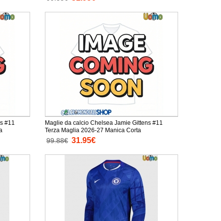
ns #11
Maglie da calcio Chelsea Jamie Gittens #11
a
Terza Maglia 2026-27 Manica Corta
31.95€
99.88€