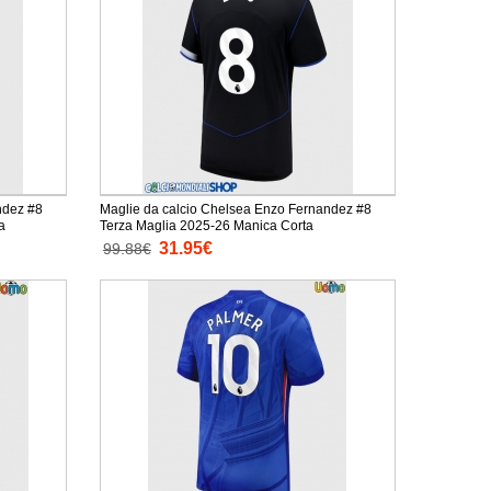
ndez #8
Maglie da calcio Chelsea Enzo Fernandez #8
a
Terza Maglia 2025-26 Manica Corta
31.95€
99.88€