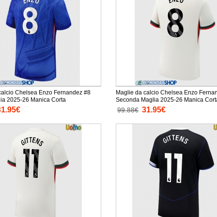
calcio Chelsea Enzo Fernandez #8
Maglie da calcio Chelsea Enzo Ferna
ia 2025-26 Manica Corta
Seconda Maglia 2025-26 Manica Cort
31.95€
31.95€
99.88€