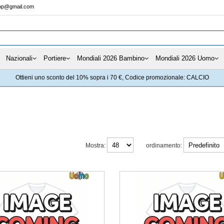
hop@gmail.com
Nazionali
Portiere
Mondiali 2026 Bambino
Mondiali 2026 Uomo
Ottieni uno sconto del 10% sopra i 70 €, Codice promozionale: CALCIO
Mostra:
ordinamento: