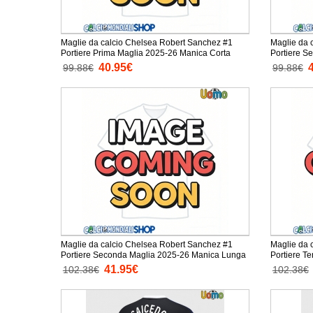
Maglie da calcio Chelsea Robert Sanchez #1
Maglie da 
Portiere Prima Maglia 2025-26 Manica Corta
Portiere S
40.95€
99.88€
99.88€
Maglie da calcio Chelsea Robert Sanchez #1
Maglie da 
Portiere Seconda Maglia 2025-26 Manica Lunga
Portiere T
41.95€
102.38€
102.38€