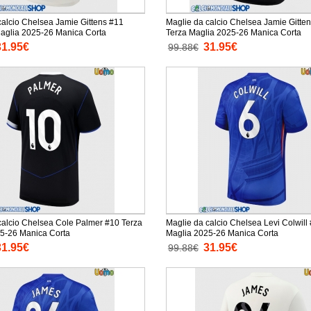
calcio Chelsea Jamie Gittens #11
Maglie da calcio Chelsea Jamie Gitte
aglia 2025-26 Manica Corta
Terza Maglia 2025-26 Manica Corta
31.95€
31.95€
99.88€
calcio Chelsea Cole Palmer #10 Terza
Maglie da calcio Chelsea Levi Colwill
5-26 Manica Corta
Maglia 2025-26 Manica Corta
31.95€
31.95€
99.88€