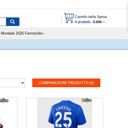
Carrello della Spesa
0 prodotti -
0.00€
Mondiali 2026 Femminile
COMPARAZIONE PRODOTTO (0)