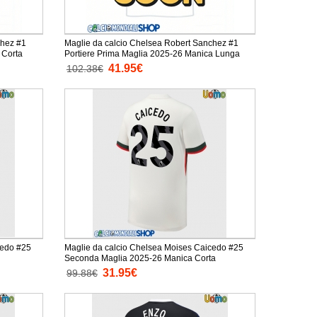
chez #1
Maglie da calcio Chelsea Robert Sanchez #1
 Corta
Portiere Prima Maglia 2025-26 Manica Lunga
41.95€
102.38€
cedo #25
Maglie da calcio Chelsea Moises Caicedo #25
Seconda Maglia 2025-26 Manica Corta
31.95€
99.88€