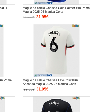
ns #11
Maglie da calcio Chelsea Cole Palmer #10 Prima
Maglia 2025-26 Manica Corta
31.95€
99.88€
 #6 Prima
Maglie da calcio Chelsea Levi Colwill #6
Seconda Maglia 2025-26 Manica Corta
31.95€
99.88€