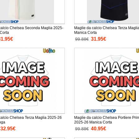
calcio Chelsea Seconda Maglia 2025-
Maglie da calcio Chelsea Terza Magli
Corta
Manica Corta
31.95€
31.95€
99.88€
calcio Chelsea Terza Maglia 2025-26
Maglie da calcio Chelsea Portiere Pri
nga
2025-26 Manica Corta
32.95€
40.95€
99.88€