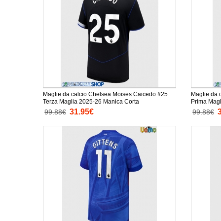
Maglie da calcio Chelsea Moises Caicedo #25
Maglie da 
Terza Maglia 2025-26 Manica Corta
Prima Magl
31.95€
99.88€
99.88€