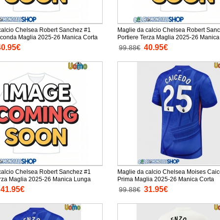
calcio Chelsea Robert Sanchez #1
Maglie da calcio Chelsea Robert San
econda Maglia 2025-26 Manica Corta
Portiere Terza Maglia 2025-26 Manica
40.95€
40.95€
99.88€
calcio Chelsea Robert Sanchez #1
Maglie da calcio Chelsea Moises Cai
erza Maglia 2025-26 Manica Lunga
Prima Maglia 2025-26 Manica Corta
41.95€
31.95€
99.88€