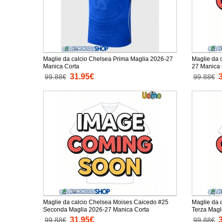
Maglie da calcio Chelsea Prima Maglia 2026-27
Maglie da 
Manica Corta
27 Manica 
31.95€
99.88€
99.88€
Maglie da calcio Chelsea Moises Caicedo #25
Maglie da 
Seconda Maglia 2026-27 Manica Corta
Terza Magl
31.95€
99.88€
99.88€