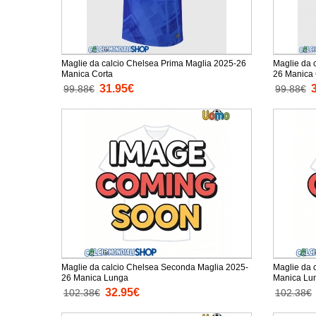
Maglie da calcio Chelsea Prima Maglia 2025-26
Maglie da 
Manica Corta
26 Manica 
31.95€
99.88€
99.88€
Maglie da calcio Chelsea Seconda Maglia 2025-
Maglie da 
26 Manica Lunga
Manica Lu
32.95€
102.38€
102.38€