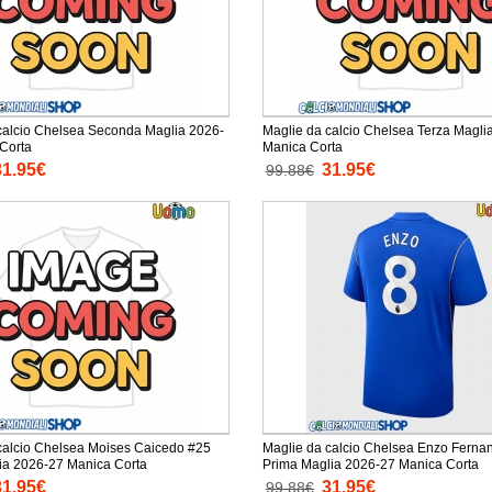
calcio Chelsea Seconda Maglia 2026-
Maglie da calcio Chelsea Terza Magli
Corta
Manica Corta
31.95€
31.95€
99.88€
calcio Chelsea Moises Caicedo #25
Maglie da calcio Chelsea Enzo Ferna
ia 2026-27 Manica Corta
Prima Maglia 2026-27 Manica Corta
31.95€
31.95€
99.88€