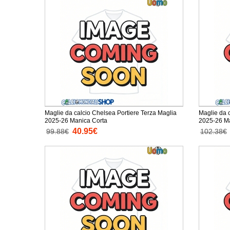
Maglie da calcio Chelsea Portiere Terza Maglia
Maglie da 
2025-26 Manica Corta
2025-26 M
40.95€
99.88€
102.38€