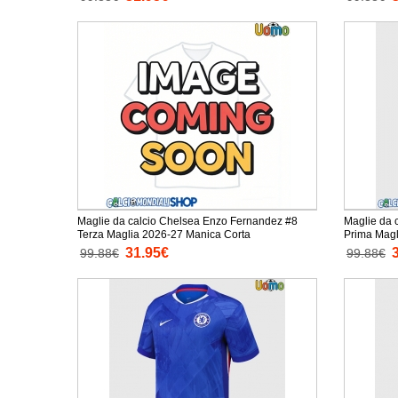
Maglie da calcio Chelsea Enzo Fernandez #8
Maglie da 
Terza Maglia 2026-27 Manica Corta
Prima Magl
31.95€
99.88€
99.88€