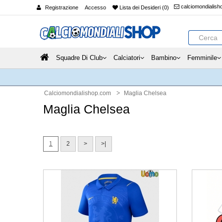
calciomondialis
Registrazione
Accesso
Lista dei Desideri (0)
Squadre Di Club
Calciatori
Bambino
Femminile
Calciomondialishop.com
Maglia Chelsea
Maglia Chelsea
1
2
>
>|