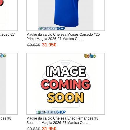
a 2026-27
Maglie da calcio Chelsea Moises Caicedo #25
Prima Maglia 2026-27 Manica Corta
31.95€
99.88€
ndez #8
Maglie da calcio Chelsea Enzo Fernandez #8
Seconda Maglia 2026-27 Manica Corta
31.95€
99.88€