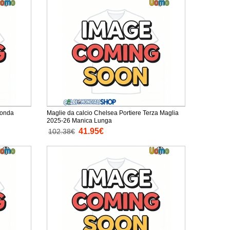
conda
Maglie da calcio Chelsea Portiere Terza Maglia
2025-26 Manica Lunga
41.95€
102.38€